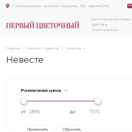
г. Новокузнецк, проспект Бардина, 26/1, здание DNS
Бесплатная доставка
цветов в
Новокузнецке
Главная
/
Каталог товаров
/
Невесте
Невесте
Розничная цена
от
до