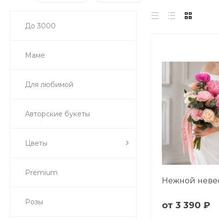
До 3000
Маме
Для любимой
Авторские букеты
Цветы
Premium
Нежной неве
Розы
3 390 ₽