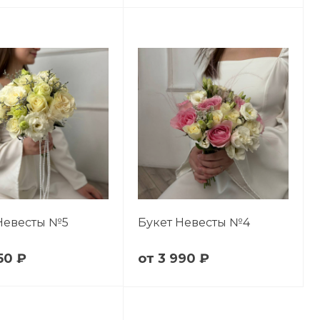
Невесты №5
Букет Невесты №4
50 ₽
3 990 ₽