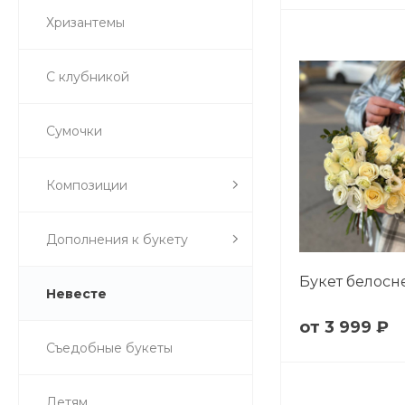
Хризантемы
С клубникой
Сумочки
Композиции
Дополнения к букету
Букет белос
Невесте
3 999 ₽
Съедобные букеты
Детям