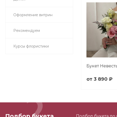
Оформление витрин
Рекомендуем
Курсы флористики
Букет Невес
3 890 ₽
Подбор букета
Подбор букета по