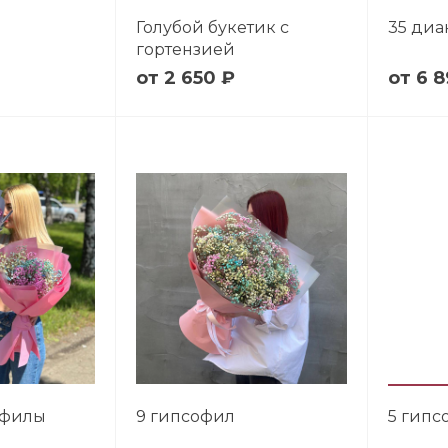
Голубой букетик с
35 диа
гортензией
2 650 ₽
6 8
офилы
9 гипсофил
5 гипс