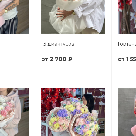
13 диантусов
Гортен
2 700 ₽
1 5