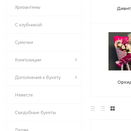
Хризантемы
Диант
С клубникой
Сумочки
Композиции
Дополнения к букету
Орхи
Невесте
Съедобные букеты
Детям