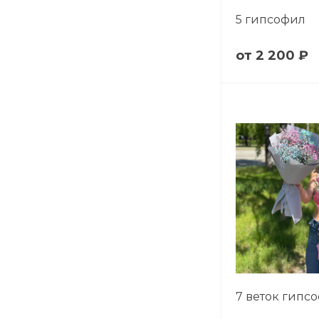
5 гипсофил
2 200 ₽
7 веток гипс