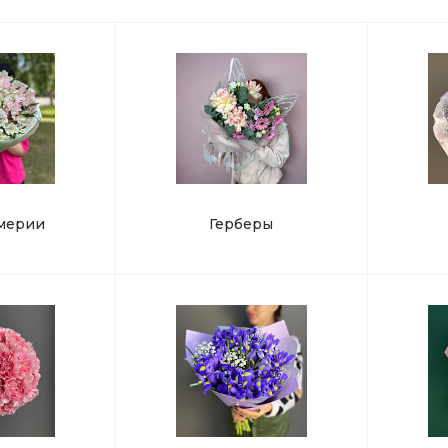
мерии
Герберы