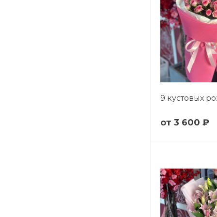
9 кустовых ро
3 600 ₽