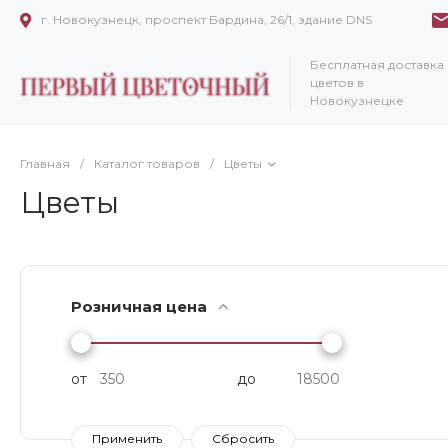
г. Новокузнецк, проспект Бардина, 26/1, здание DNS
Бесплатная доставка
цветов в
Новокузнецке
Главная
/
Каталог товаров
/
Цветы
Цветы
Розничная цена
от
до