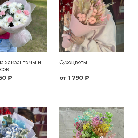
из хризантемы и
Сухоцветы
сов
50 ₽
1 790 ₽