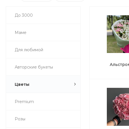
До 3000
Маме
Для любимой
Альстро
Авторские букеты
Цветы
Premium
Розы