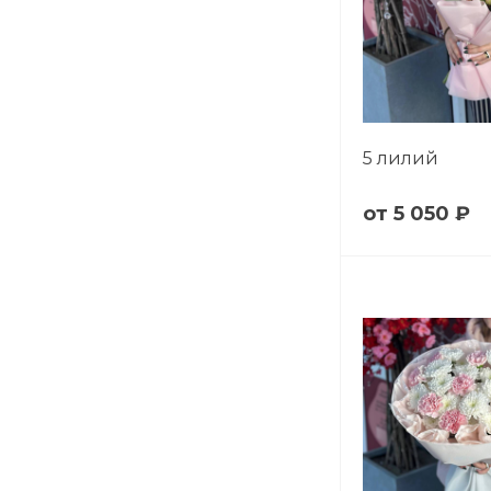
5 лилий
5 050 ₽