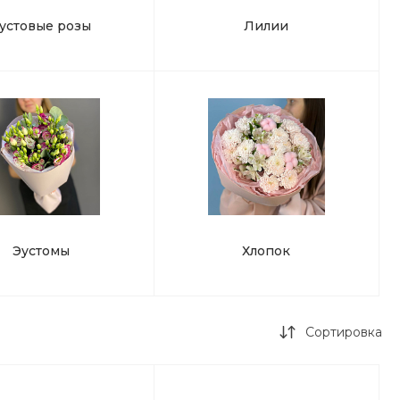
устовые розы
Лилии
Эустомы
Хлопок
Сортировка