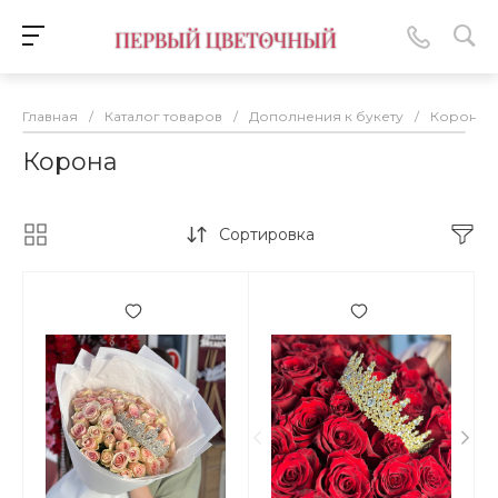
Главная
/
Каталог товаров
/
Дополнения к букету
/
Корона
Корона
Сортировка