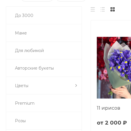
До 3000
Маме
Для любимой
Авторские букеты
Цветы
Premium
11 ирисов
Розы
2 000 ₽