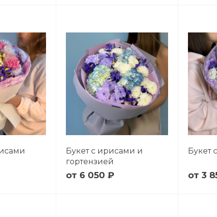
рисами
Букет с ирисами и
Букет 
гортензией
6 050 ₽
3 8