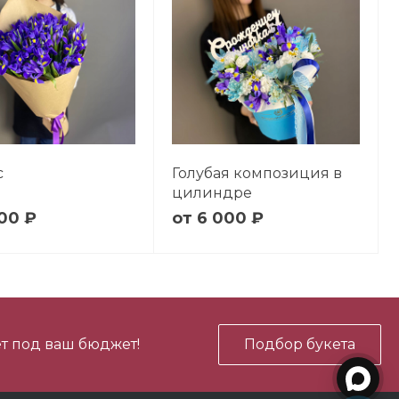
с
Голубая композиция в
цилиндре
00 ₽
6 000 ₽
т под ваш бюджет!
Подбор букета