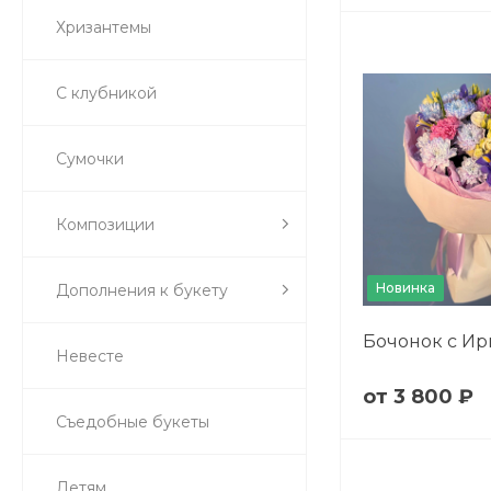
Хризантемы
С клубникой
Сумочки
Композиции
Новинка
Дополнения к букету
Бочонок с И
Невесте
3 800 ₽
Съедобные букеты
Детям