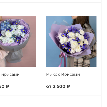
с ирисами
Микс с Ирисами
50 ₽
2 500 ₽