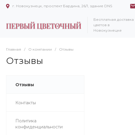
г. Новокузнецк, проспект Бардина, 26/1, здание DNS
Бесплатная доставка
цветов в
Новокузнецке
Главная
/
О компании
/
Отзывы
Отзывы
Отзывы
Контакты
Политика
конфиденциальности