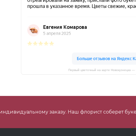
Первый цветочный на карте Новокузнецка —
 индивидуальному заказу. Наш флорист соберет буке