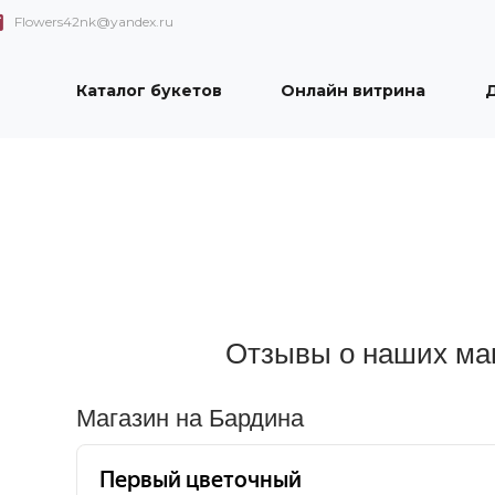
Flowers42nk@yandex.ru
Каталог букетов
Онлайн витрина
Д
Отзывы о наших ма
Магазин на Бардина