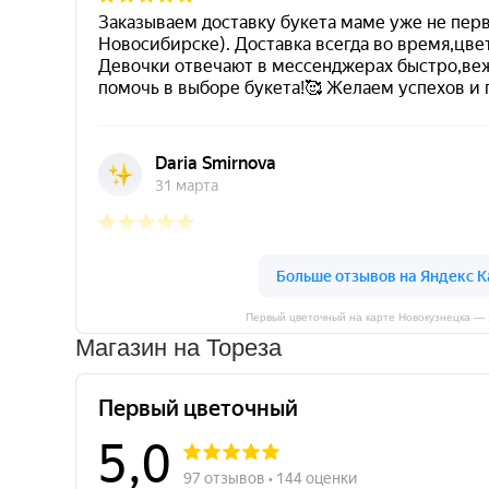
Первый цветочный на карте Новокузнецка —
Магазин на Тореза