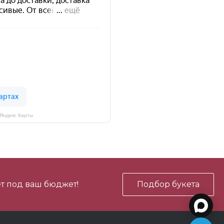
 Яндекс Карты
т под ваш бюджет!
Подбор букета