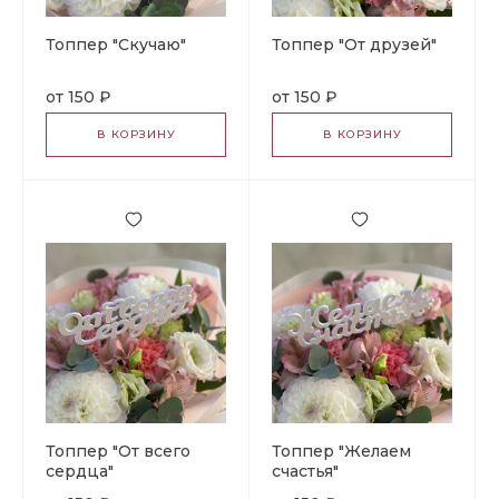
Топпер "Скучаю"
Топпер "От друзей"
150 ₽
150 ₽
В КОРЗИНУ
В КОРЗИНУ
Топпер "От всего
Топпер "Желаем
сердца"
счастья"