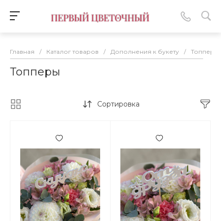
Главная
/
Каталог товаров
/
Дополнения к букету
/
Топперы
Топперы
Сортировка