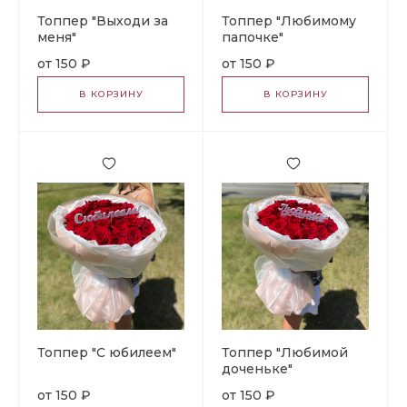
Топпер "Выходи за
Топпер "Любимому
меня"
папочке"
150 ₽
150 ₽
В КОРЗИНУ
В КОРЗИНУ
Топпер "С юбилеем"
Топпер "Любимой
доченьке"
150 ₽
150 ₽