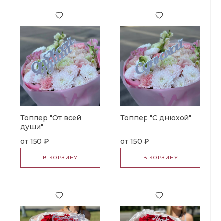
Топпер "От всей
Топпер "С днюхой"
души"
150 ₽
150 ₽
В КОРЗИНУ
В КОРЗИНУ