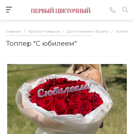
Главная
/
Каталог товаров
/
Дополнения к букету
/
Топперы
Топпер "С юбилеем"