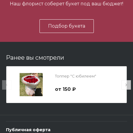
Наш флорист соберет букет под ваш бюджет!
В корзину
Подбор букета
Ранее вы смотрели
Мишка Мини №1
Топпер "С юбилеем"
700 ₽
150 ₽
-
+
В корзину
Публичная оферта