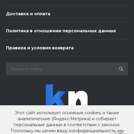
Доставка и оплата
Политика в отношении персональных данных
3 шарика нежность
Правила и условия возврата
450 ₽
-
+
В корзину
Этот сайт использует основные cookies, а также
аналитические (Яндекс.Метрика) и собирает
персональные данные в соответствии с законом.
Поскольку мы ценим вашу конфиденциальность, мы