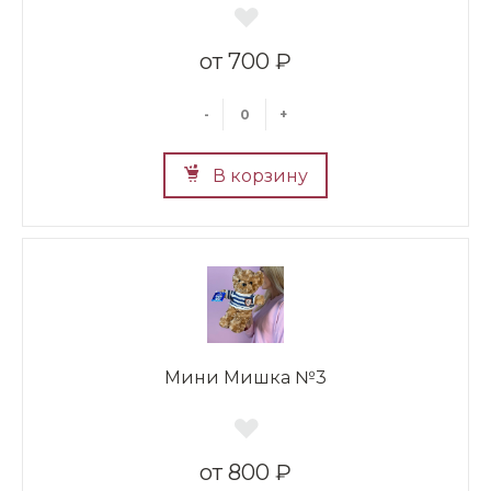
700 ₽
-
+
В корзину
Мини Мишка №3
800 ₽