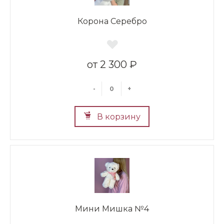
Корона Серебро
2 300 ₽
-
+
В корзину
Мини Мишка №4