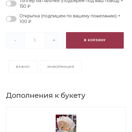
Топпер на палочке (подберем под ваш повод) +
150 ₽
Открытка (подпишем по вашему пожеланию) +
100 ₽
-
+
В КОРЗИНУ
ВАЖНО
ИНФОРМАЦИЯ
Дополнения к букету