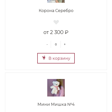
Корона Серебро
2 300 ₽
-
+
В корзину
Мини Мишка №4