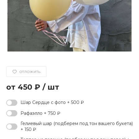
ОТЛОЖИТЬ
450 ₽
/
шт
Шар Сердце с фото + 500 ₽
Рафаэлло + 750 ₽
Гелиевый шар (подберем под тон вашего букета)
+ 150 ₽