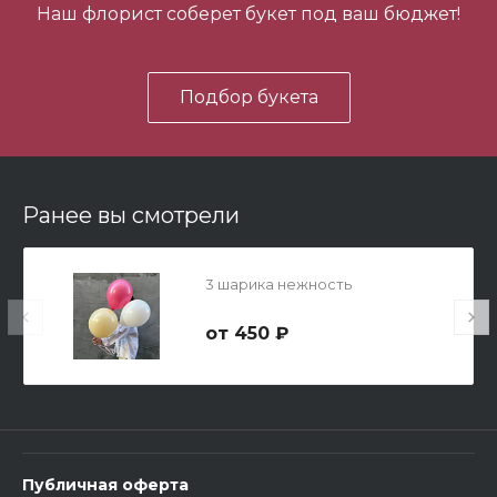
Наш флорист соберет букет под ваш бюджет!
В корзину
Подбор букета
Ранее вы смотрели
Мишка Мини №1
3 шарика нежность
700 ₽
450 ₽
-
+
В корзину
Публичная оферта