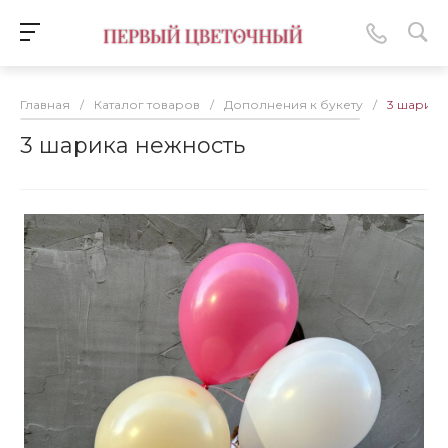
Главная
/
Каталог товаров
/
Дополнения к букету
/
3 шарика
3 шарика нежность