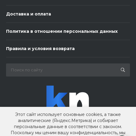
Доставка и оплата
Политика в отношении персональных данных
3 шарика Металлик
Правила и условия возврата
600 ₽
-
+
В корзину
Этот сайт использует основные cookies, а также
аналитические (Яндекс.Метрика) и собирает
персональные данные в соответствии с законом.
Поскольку мы ценим вашу конфиденциальность, мы