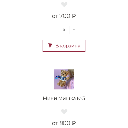
700 ₽
-
+
В корзину
Мини Мишка №3
800 ₽