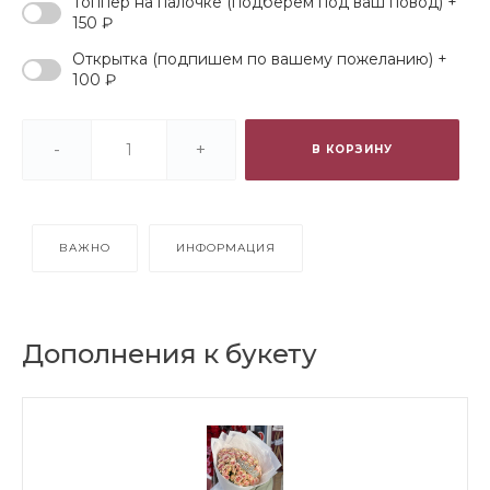
Топпер на палочке (подберем под ваш повод) +
150 ₽
Открытка (подпишем по вашему пожеланию) +
100 ₽
-
+
В КОРЗИНУ
ВАЖНО
ИНФОРМАЦИЯ
Дополнения к букету