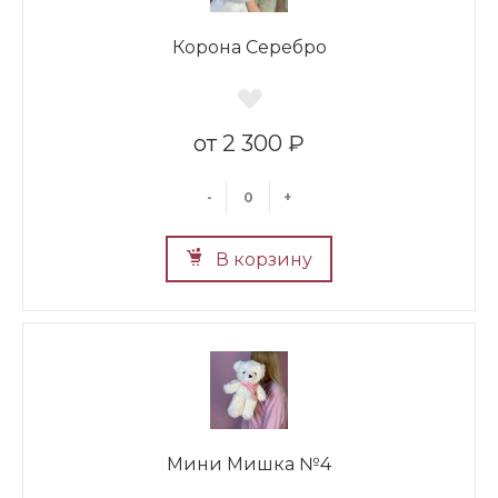
Корона Серебро
2 300 ₽
-
+
В корзину
Мини Мишка №4