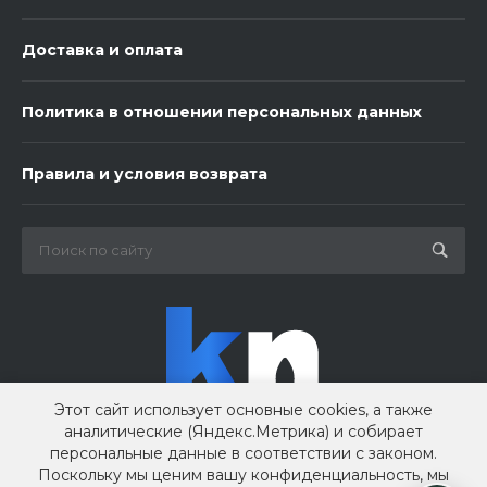
Доставка и оплата
Политика в отношении персональных данных
3 шарика нежность
Правила и условия возврата
450 ₽
-
+
В корзину
Этот сайт использует основные cookies, а также
аналитические (Яндекс.Метрика) и собирает
персональные данные в соответствии с законом.
Поскольку мы ценим вашу конфиденциальность, мы