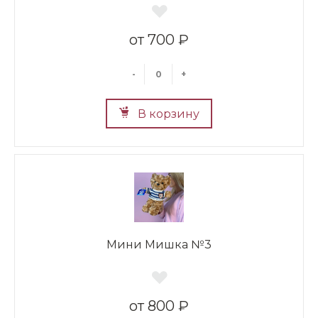
700 ₽
-
+
В корзину
Мини Мишка №3
800 ₽