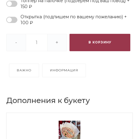
Топпер на палочке (подберем под ваш повод) +
150 ₽
Открытка (подпишем по вашему пожеланию) +
100 ₽
-
+
В КОРЗИНУ
ВАЖНО
ИНФОРМАЦИЯ
Дополнения к букету