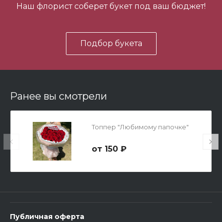
Наш флорист соберет букет под ваш бюджет!
В корзину
Подбор букета
Ранее вы смотрели
Мишка Мини №1
Топпер "Любимому папочке"
700 ₽
150 ₽
-
+
В корзину
Публичная оферта