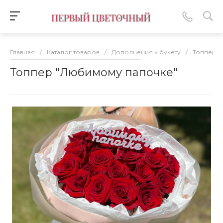
Главная
/
Каталог товаров
/
Дополнения к букету
/
Топперы
Топпер "Любимому папочке"