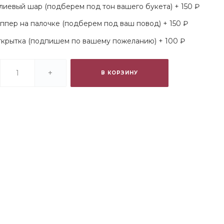
лиевый шар (подберем под тон вашего букета) + 150 ₽
ппер на палочке (подберем под ваш повод) + 150 ₽
крытка (подпишем по вашему пожеланию) + 100 ₽
+
В КОРЗИНУ