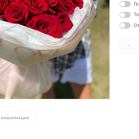
Ге
То
От
-
ИНФОРМАЦИЯ