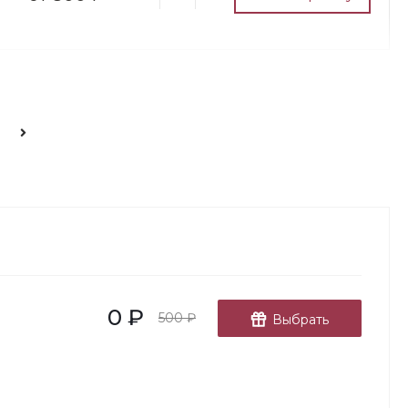
700 ₽
В корзину
-
+
700 ₽
В корзину
-
+
0 ₽
500 ₽
Выбрать
450 ₽
В корзину
-
+