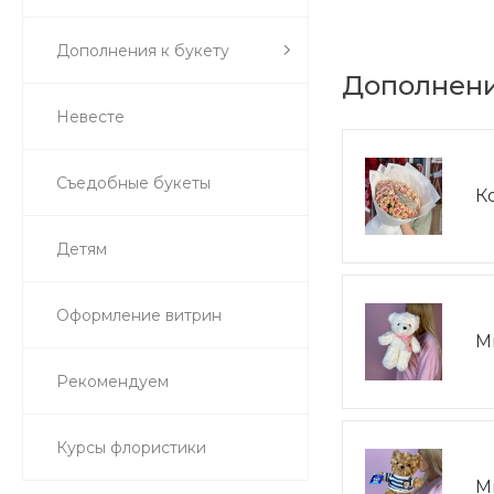
Дополнения к букету
Дополнени
Невесте
Съедобные букеты
К
Детям
Оформление витрин
М
Рекомендуем
Курсы флористики
М