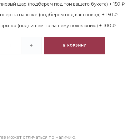
лиевый шар (подберем под тон вашего букета) + 150 ₽
ппер на палочке (подберем под ваш повод) + 150 ₽
крытка (подпишем по вашему пожеланию) + 100 ₽
+
В КОРЗИНУ
став может отличаться по наличию.