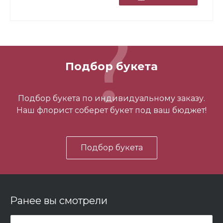
Подбор букета
3 шарика нежность
Подбор букета по индивидуальному заказу.
Наш флорист соберет букет под ваш бюджет!
450 ₽
Подбор букета
-
+
В корзину
Ранее вы смотрели