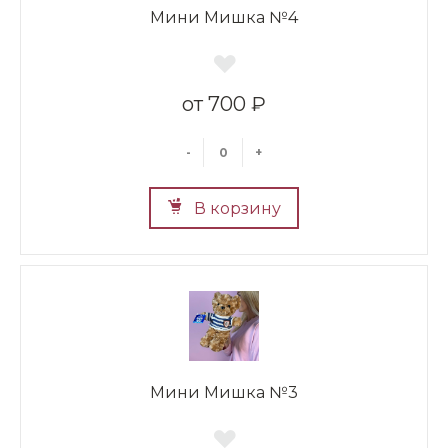
Мини Мишка №4
700 ₽
-
+
В корзину
Мини Мишка №3