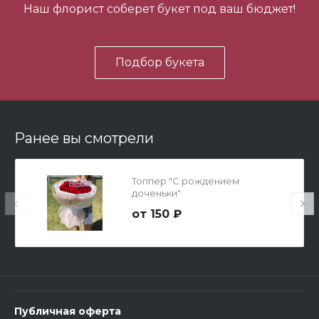
Наш флорист соберет букет под ваш бюджет!
В корзину
Подбор букета
Ранее вы смотрели
Мишка Мини №1
Топпер "С рождением
доченьки"
700 ₽
150 ₽
-
+
В корзину
Публичная оферта