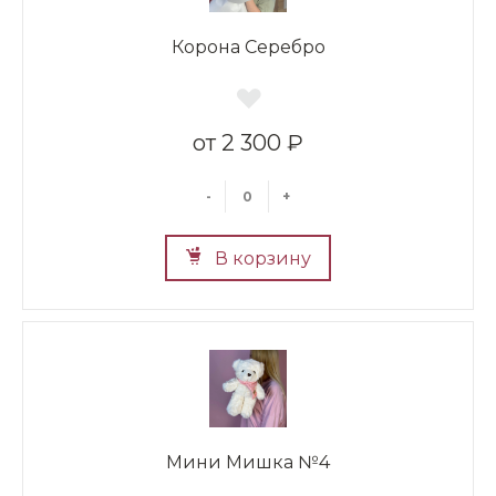
Корона Серебро
2 300 ₽
-
+
В корзину
Мини Мишка №4