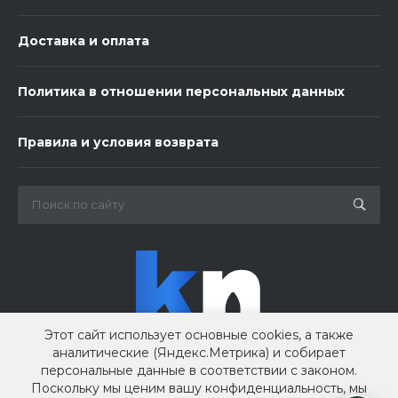
Доставка и оплата
Политика в отношении персональных данных
3 шарика нежность
Правила и условия возврата
450 ₽
-
+
В корзину
Этот сайт использует основные cookies, а также
аналитические (Яндекс.Метрика) и собирает
персональные данные в соответствии с законом.
Поскольку мы ценим вашу конфиденциальность, мы