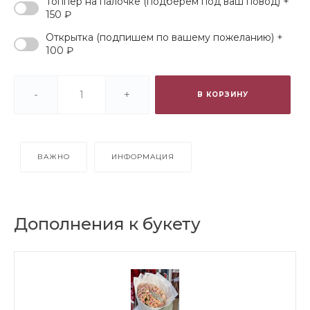
Топпер на палочке (подберем под ваш повод) +
150 ₽
Открытка (подпишем по вашему пожеланию) +
100 ₽
-
+
В КОРЗИНУ
ВАЖНО
ИНФОРМАЦИЯ
Дополнения к букету