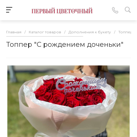
Главная
/
Каталог товаров
/
Дополнения к букету
/
Топперы
Топпер "С рождением доченьки"