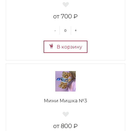
700 ₽
-
+
В корзину
Мини Мишка №3
800 ₽