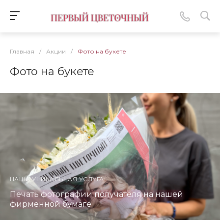
Главная
/
Акции
/
Фото на букете
Фото на букете
НАША УНИКАЛЬНАЯ УСЛУГА
Печать фотографии получателя на нашей
фирменной бумаге