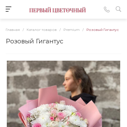
Главная
/
Каталог товаров
/
Premium
/
Розовый Гигантус
Розовый Гигантус