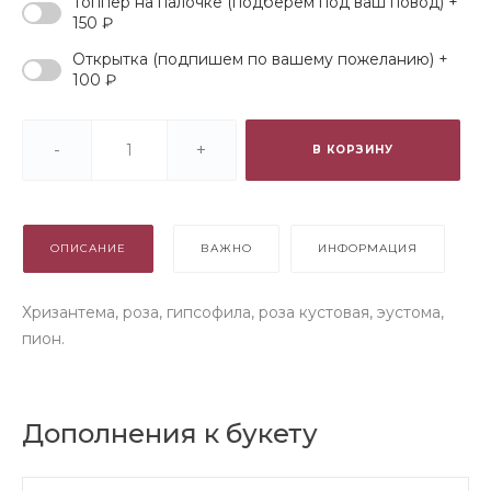
Топпер на палочке (подберем под ваш повод) +
150 ₽
Открытка (подпишем по вашему пожеланию) +
100 ₽
-
+
В КОРЗИНУ
ОПИСАНИЕ
ВАЖНО
ИНФОРМАЦИЯ
Хризантема, роза, гипсофила, роза кустовая, эустома,
пион.
Дополнения к букету