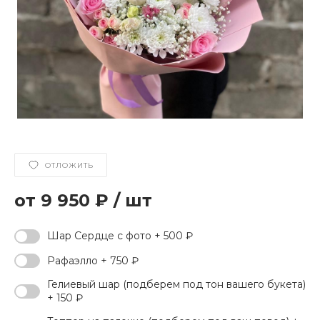
ОТЛОЖИТЬ
9 950 ₽
/
шт
Шар Сердце с фото + 500 ₽
Рафаэлло + 750 ₽
Гелиевый шар (подберем под тон вашего букета)
+ 150 ₽