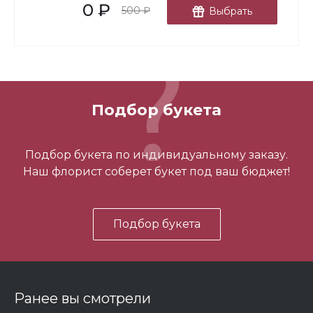
0 ₽
В корзину
500 ₽
Выбрать
Подбор букета
3 шарика нежность
Подбор букета по индивидуальному заказу.
Наш флорист соберет букет под ваш бюджет!
450 ₽
Подбор букета
-
+
В корзину
Ранее вы смотрели