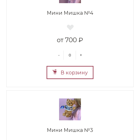
Мини Мишка №4
700 ₽
-
+
В корзину
Мини Мишка №3