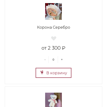
Корона Серебро
2 300 ₽
-
+
В корзину