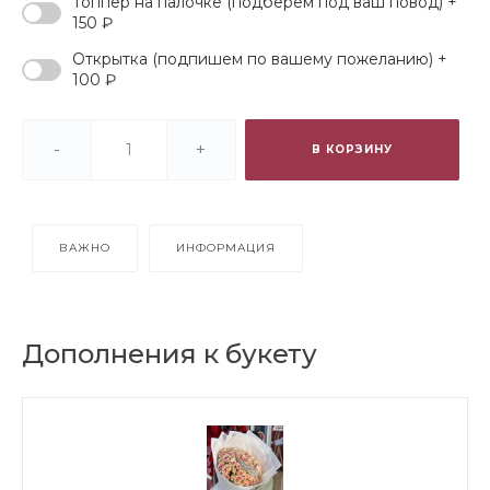
Топпер на палочке (подберем под ваш повод) +
150 ₽
Открытка (подпишем по вашему пожеланию) +
100 ₽
-
+
В КОРЗИНУ
ВАЖНО
ИНФОРМАЦИЯ
Дополнения к букету