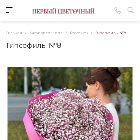
Главная
/
Каталог товаров
/
Premium
/
Гипсофилы №8
Гипсофилы №8