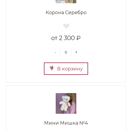
Корона Серебро
2 300 ₽
-
+
В корзину
Мини Мишка №4