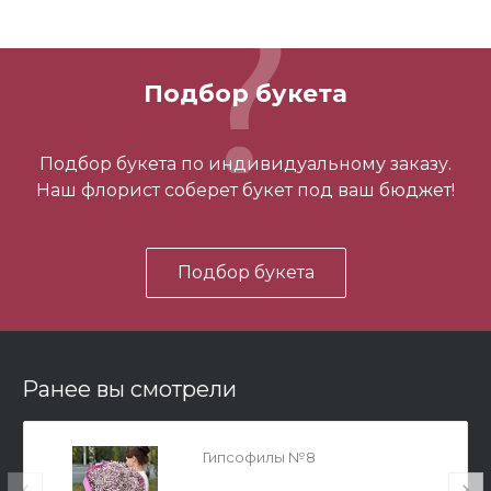
Подбор букета
3 шарика нежность
Подбор букета по индивидуальному заказу.
Наш флорист соберет букет под ваш бюджет!
450 ₽
Подбор букета
-
+
В корзину
Ранее вы смотрели
Гипсофилы №8