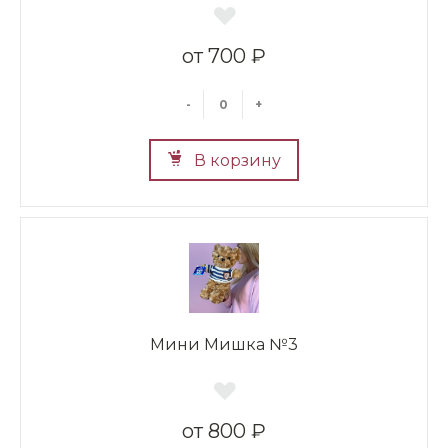
700 ₽
-
+
В корзину
Мини Мишка №3
800 ₽