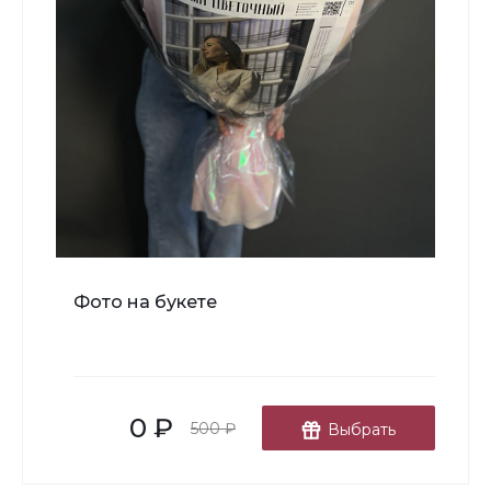
В корзину
Мишка Мини №1
Фото на букете
700 ₽
-
+
0 ₽
В корзину
500 ₽
Выбрать