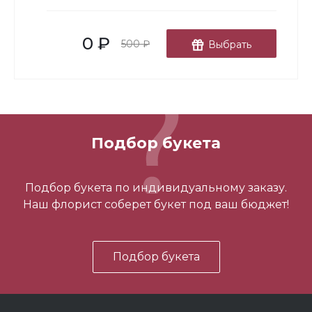
-
+
0 ₽
В корзину
500 ₽
Выбрать
Подбор букета
3 шарика нежность
Подбор букета по индивидуальному заказу.
Наш флорист соберет букет под ваш бюджет!
450 ₽
Подбор букета
-
+
В корзину