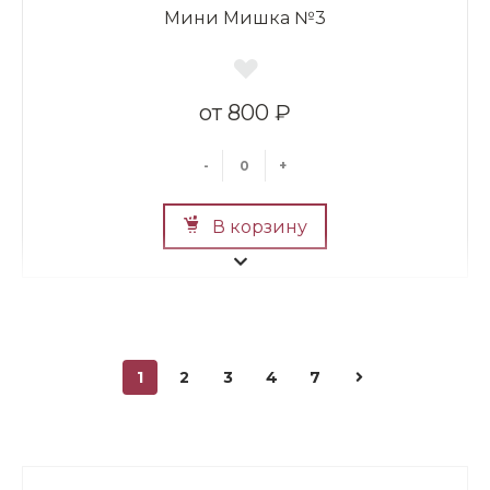
Мини Мишка №3
800 ₽
-
+
В корзину
1
2
3
4
7
Мини Мишка №2