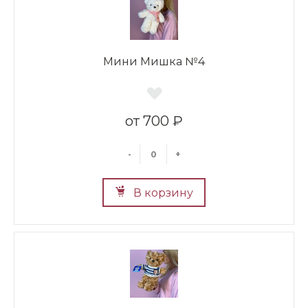
Мини Мишка №4
700 ₽
-
+
В корзину