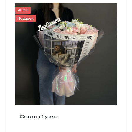
700 ₽
-100%
Подарок
-
+
В корзину
Мишка Мини №1
Фото на букете
700 ₽