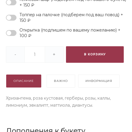
+ 150 ₽
Топпер на палочке (подберем под ваш повод) +
150 ₽
Открытка (подпишем по вашему пожеланию) +
100 ₽
-
+
В КОРЗИНУ
ОПИСАНИЕ
ВАЖНО
ИНФОРМАЦИЯ
Хризантема, роза кустовая, герберы, розы, каллы,
лимониум, эвкалипт, маттиола, диантусы.
Дополнения к букету