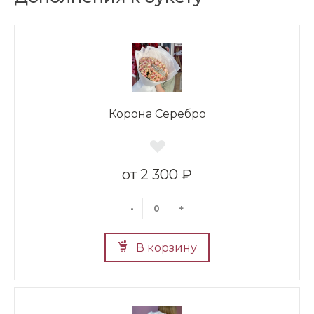
Корона Серебро
2 300 ₽
-
+
В корзину