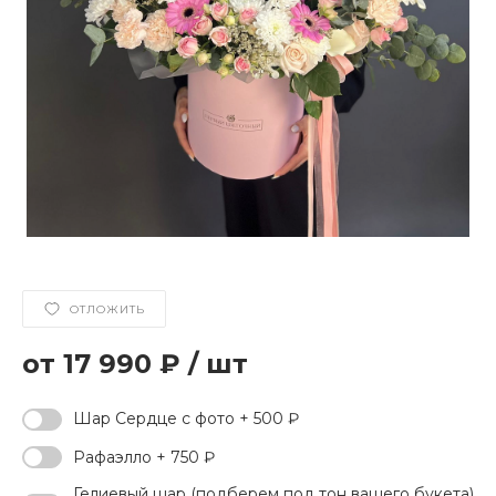
ОТЛОЖИТЬ
17 990 ₽
/
шт
Шар Сердце с фото + 500 ₽
Рафаэлло + 750 ₽
Гелиевый шар (подберем под тон вашего букета)