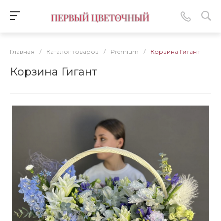
Главная
/
Каталог товаров
/
Premium
/
Корзина Гигант
Корзина Гигант