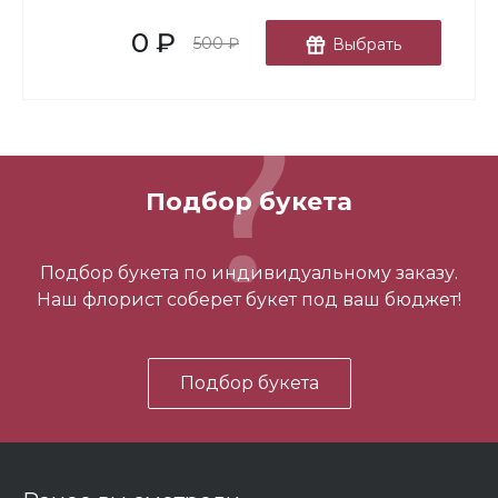
0 ₽
В корзину
500 ₽
Выбрать
Подбор букета
3 шарика нежность
Подбор букета по индивидуальному заказу.
Наш флорист соберет букет под ваш бюджет!
450 ₽
Подбор букета
-
+
В корзину