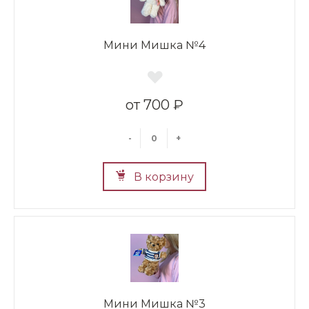
Мини Мишка №4
700 ₽
-
+
В корзину
Мини Мишка №3