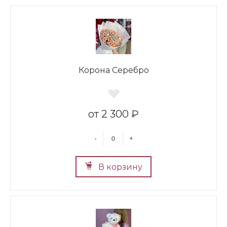
Корона Серебро
2 300 ₽
-
+
В корзину