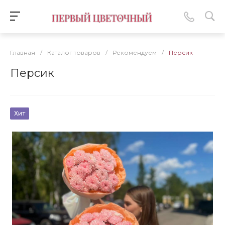
Главная
/
Каталог товаров
/
Рекомендуем
/
Персик
Персик
Хит