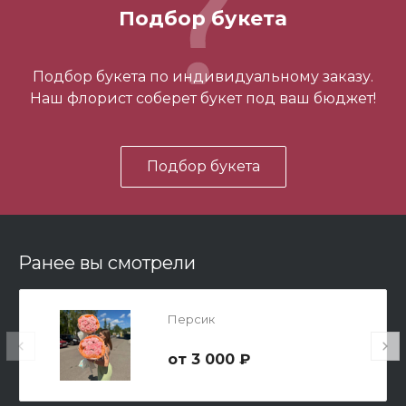
700 ₽
Подбор букета
-
+
Подбор букета по индивидуальному заказу.
Наш флорист соберет букет под ваш бюджет!
В корзину
Подбор букета
Ранее вы смотрели
Мишка Мини №1
Персик
700 ₽
3 000 ₽
-
+