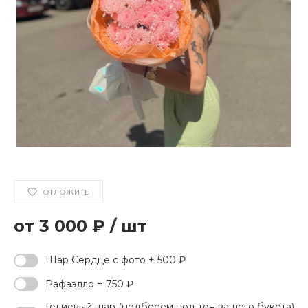
ОТЛОЖИТЬ
3 000 ₽
/
шт
Шар Сердце с фото + 500 ₽
Рафаэлло + 750 ₽
Гелиевый шар (подберем под тон вашего букета)