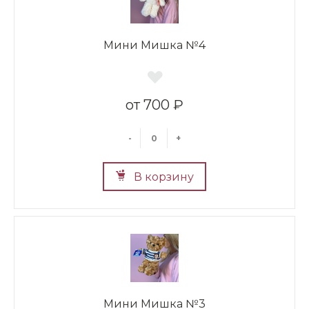
Мини Мишка №4
700 ₽
-
+
В корзину
Мини Мишка №3