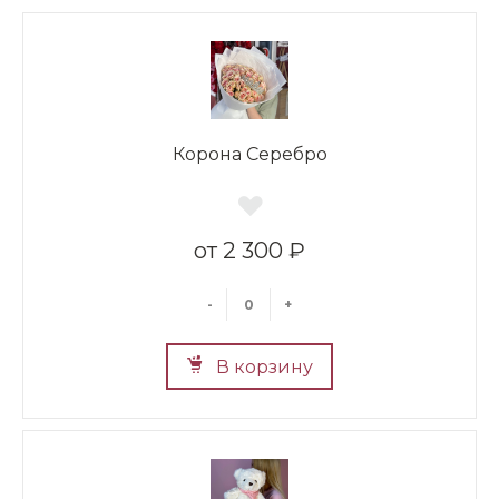
Корона Серебро
2 300 ₽
-
+
В корзину