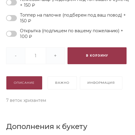
+ 150 ₽
Топпер на палочке (подберем под ваш повод) +
150 ₽
Открытка (подпишем по вашему пожеланию) +
100 ₽
-
+
В КОРЗИНУ
ОПИСАНИЕ
ВАЖНО
ИНФОРМАЦИЯ
7 веток хризантем
Дополнения к букету