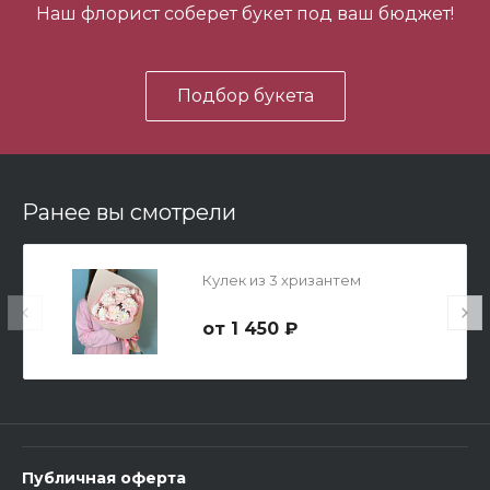
Наш флорист соберет букет под ваш бюджет!
В корзину
Подбор букета
Ранее вы смотрели
Мишка Мини №1
Кулек из 3 хризантем
700 ₽
1 450 ₽
-
+
В корзину
Публичная оферта