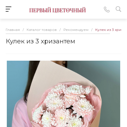
Главная
/
Каталог товаров
/
Рекомендуем
/
Кулек из 3 хриза
Кулек из 3 хризантем