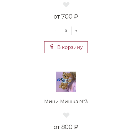
700 ₽
-
+
В корзину
Мини Мишка №3
800 ₽