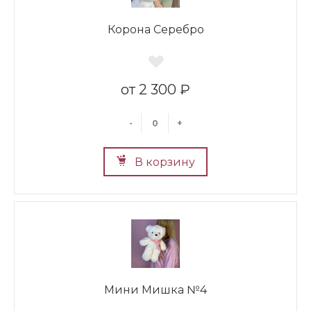
Корона Серебро
2 300 ₽
-
+
В корзину
Мини Мишка №4