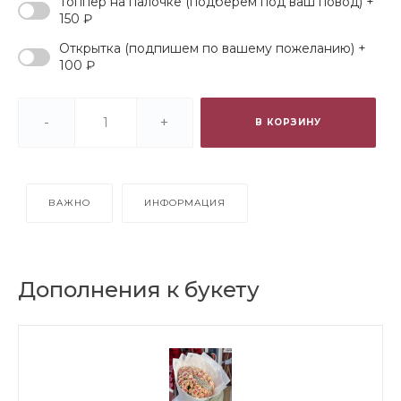
Топпер на палочке (подберем под ваш повод) +
150 ₽
Открытка (подпишем по вашему пожеланию) +
100 ₽
-
+
В КОРЗИНУ
ВАЖНО
ИНФОРМАЦИЯ
Дополнения к букету