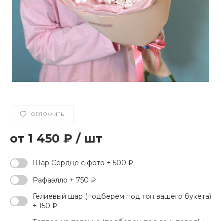
ОТЛОЖИТЬ
1 450 ₽
/
шт
Шар Сердце с фото + 500 ₽
Рафаэлло + 750 ₽
Гелиевый шар (подберем под тон вашего букета)
+ 150 ₽