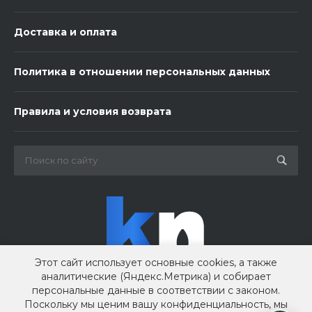
Доставка и оплата
Политика в отношении персональных данных
3 шарика нежность
Правила и условия возврата
450 ₽
-
+
В корзину
Этот сайт использует основные cookies, а также
аналитические (Яндекс.Метрика) и собирает
персональные данные в соответствии с законом.
Поскольку мы ценим вашу конфиденциальность, мы