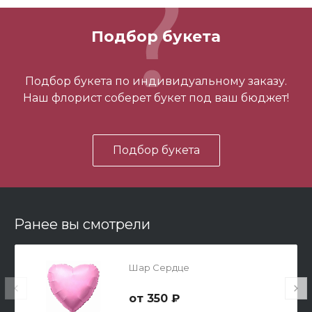
5 500 ₽
Подбор букета
-
+
Подбор букета по индивидуальному заказу.
Наш флорист соберет букет под ваш бюджет!
В корзину
Подбор букета
Ранее вы смотрели
Мишка 70 см
Шар Сердце
3 500 ₽
350 ₽