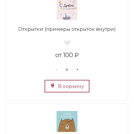
Открытки (примеры открыток внутри)
100 ₽
-
+
В корзину