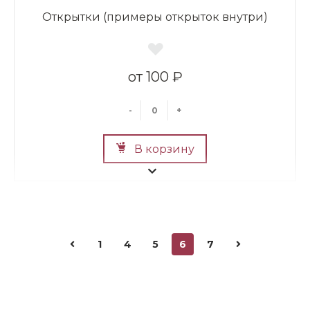
Открытки (примеры открыток внутри)
100 ₽
-
+
В корзину
1
4
5
6
7
Мишка 150 см