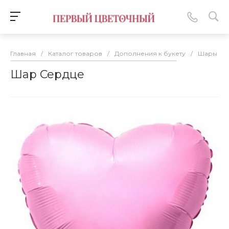
Главная
/
Каталог товаров
/
Дополнения к букету
/
Шары
/
Шар Сердце