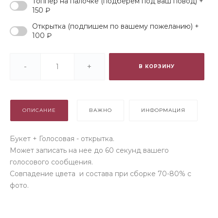
Топпер на палочке (подберем под ваш повод) +
150 ₽
Открытка (подпишем по вашему пожеланию) +
100 ₽
-
+
В КОРЗИНУ
ОПИСАНИЕ
ВАЖНО
ИНФОРМАЦИЯ
Букет + Голосовая - открытка.
Может записать на нее до 60 секунд вашего
голосового сообщения.
Совпадение цвета и состава при сборке 70-80% с
фото.