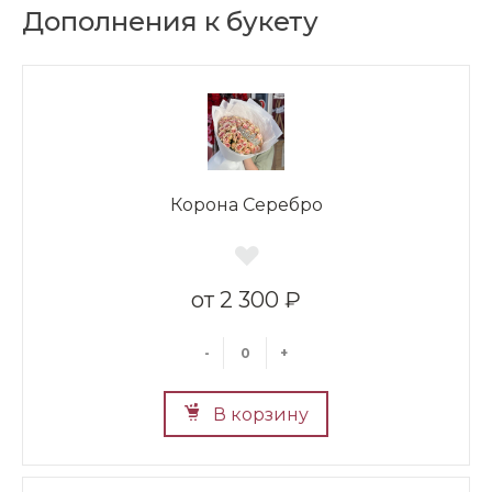
Дополнения к букету
Корона Серебро
2 300 ₽
-
+
В корзину