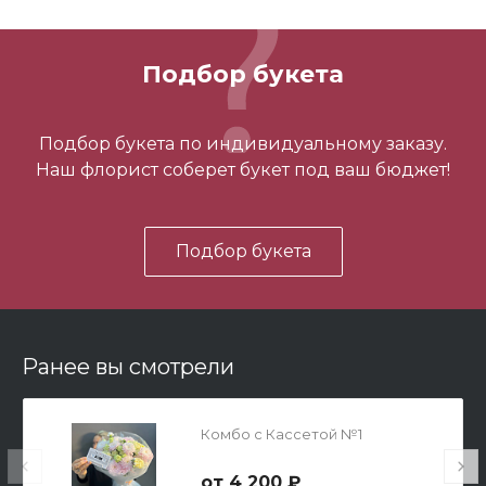
700 ₽
Подбор букета
-
+
Подбор букета по индивидуальному заказу.
Наш флорист соберет букет под ваш бюджет!
В корзину
Подбор букета
Ранее вы смотрели
Мишка Мини №1
Комбо с Кассетой №1
700 ₽
4 200 ₽