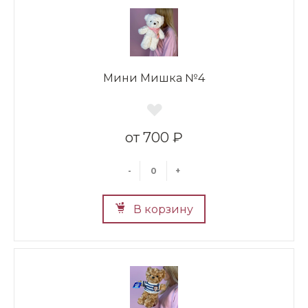
Мини Мишка №4
700 ₽
-
+
В корзину