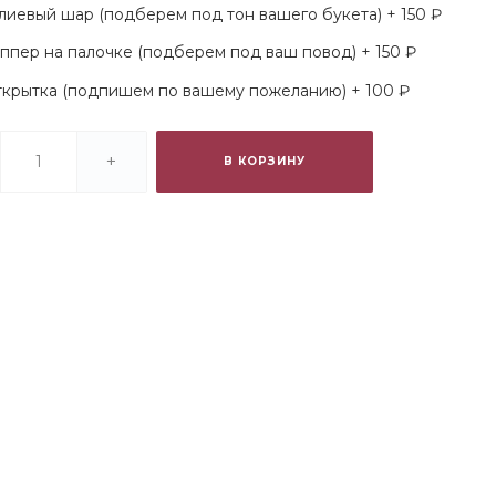
лиевый шар (подберем под тон вашего букета) + 150 ₽
ппер на палочке (подберем под ваш повод) + 150 ₽
крытка (подпишем по вашему пожеланию) + 100 ₽
+
В КОРЗИНУ