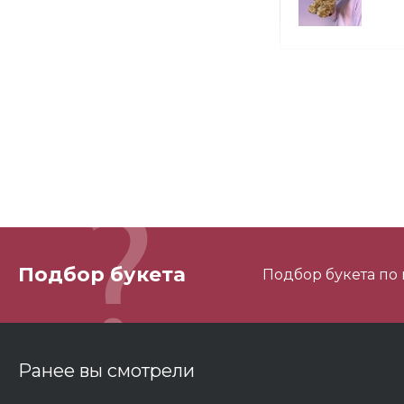
М
М
Подбор букета
Подбор букета по
3
Ранее вы смотрели