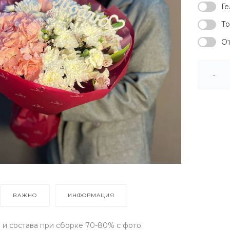
Ге
То
От
-
ВАЖНО
ИНФОРМАЦИЯ
и состава при сборке 70-80% с фото.