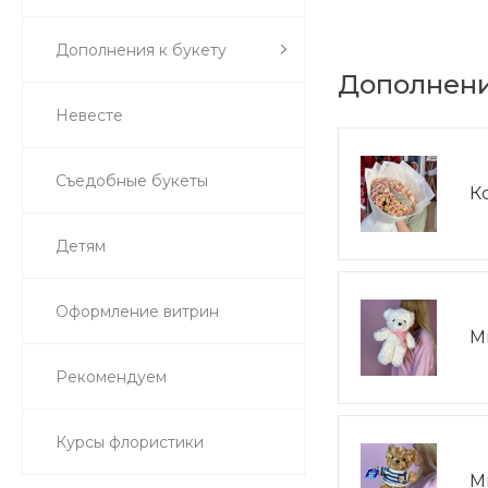
Дополнения к букету
Дополнени
Невесте
Съедобные букеты
К
Детям
Оформление витрин
М
Рекомендуем
Курсы флористики
М