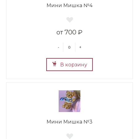
Мини Мишка №4
700 ₽
-
+
В корзину
Мини Мишка №3