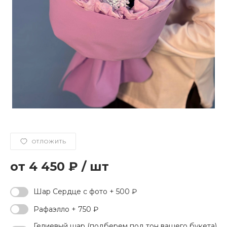
ОТЛОЖИТЬ
4 450 ₽
/
шт
Шар Сердце с фото + 500 ₽
Рафаэлло + 750 ₽
Гелиевый шар (подберем под тон вашего букета)