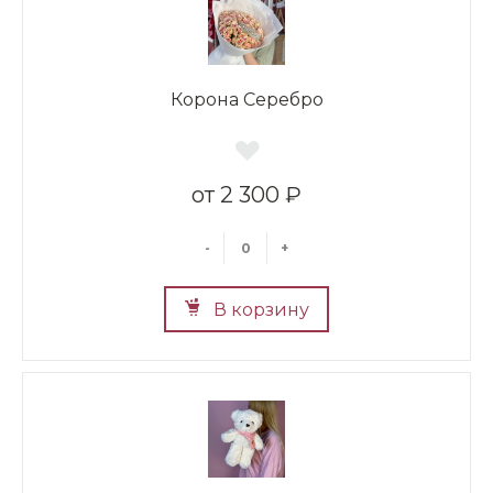
Корона Серебро
2 300 ₽
-
+
В корзину