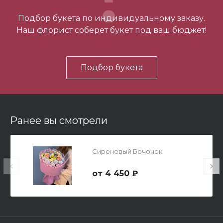
-
+
Подбор букета по индивидуальному заказу.
Наш флорист соберет букет под ваш бюджет!
В корзину
Подбор букета
Ранее вы смотрели
Мишка Мини №1
Сиреневый Бочонок
700 ₽
4 450 ₽
-
+
В корзину