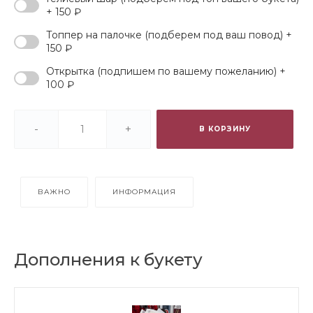
+ 150 ₽
Топпер на палочке (подберем под ваш повод) +
150 ₽
Открытка (подпишем по вашему пожеланию) +
100 ₽
-
+
В КОРЗИНУ
ВАЖНО
ИНФОРМАЦИЯ
Дополнения к букету