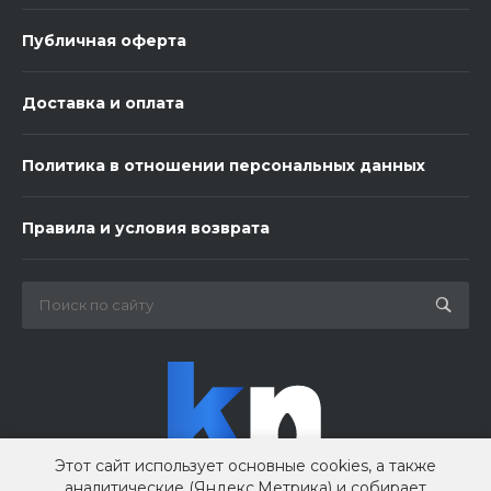
Публичная оферта
Доставка и оплата
Политика в отношении персональных данных
3 шарика нежность
Правила и условия возврата
450 ₽
-
+
В корзину
Этот сайт использует основные cookies, а также
аналитические (Яндекс.Метрика) и собирает