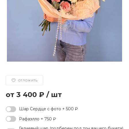
ОТЛОЖИТЬ
3 400 ₽
/
шт
Шар Сердце с фото + 500 ₽
Рафаэлло + 750 ₽
Гелиевый шар (подберем под тон вашего букета)