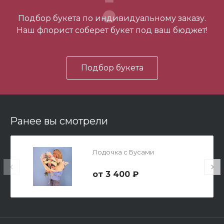
-
+
Подбор букета по индивидуальному заказу.
Наш флорист соберет букет под ваш бюджет!
В корзину
Подбор букета
Ранее вы смотрели
Мишка Мини №1
Лодочка с Бусами
700 ₽
3 400 ₽
-
+
В корзину