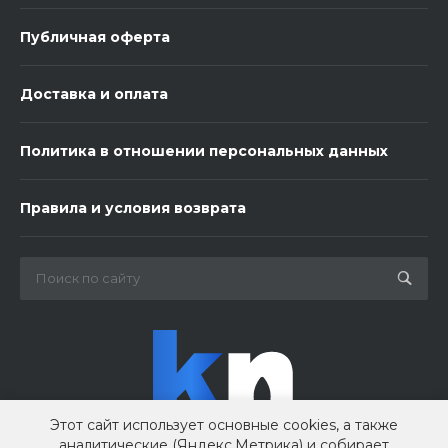
Публичная оферта
Доставка и оплата
Политика в отношении персональных данных
3 шарика нежность
Правила и условия возврата
450 ₽
-
+
В корзину
Этот сайт использует основные cookies, а также
аналитические (Яндекс.Метрика) и собирает