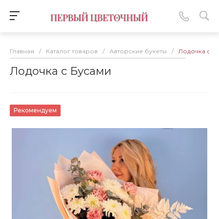
Главная
/
Каталог товаров
/
Авторские букеты
/
Лодочка с Б
Лодочка с Бусами
Рекомендуем