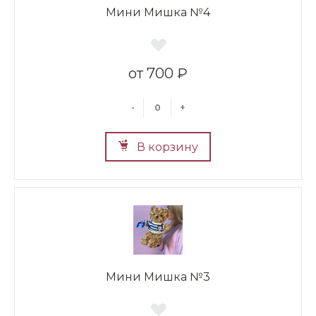
Мини Мишка №4
700 ₽
-
+
В корзину
Мини Мишка №3