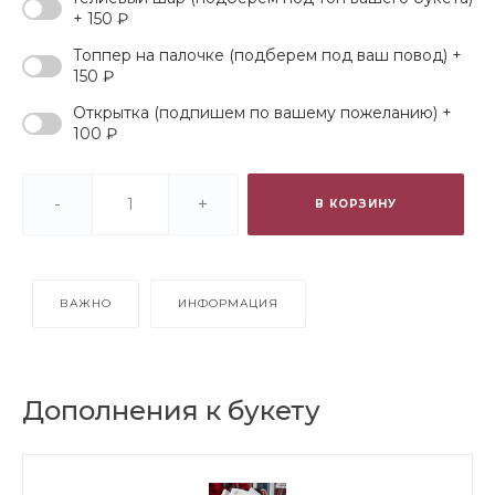
+ 150 ₽
Топпер на палочке (подберем под ваш повод) +
150 ₽
Открытка (подпишем по вашему пожеланию) +
100 ₽
-
+
В КОРЗИНУ
ВАЖНО
ИНФОРМАЦИЯ
Дополнения к букету