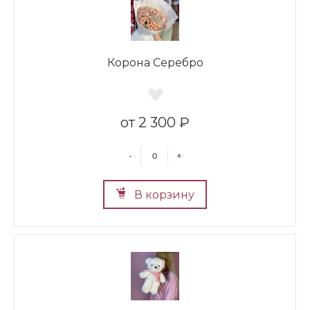
Корона Серебро
2 300 ₽
-
+
В корзину