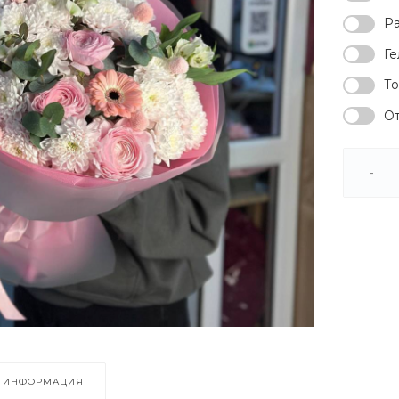
Ра
Ге
То
От
-
ИНФОРМАЦИЯ