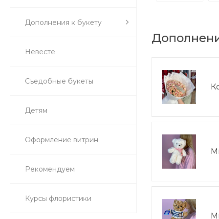
Дополнения к букету
Дополнени
Невесте
Съедобные букеты
К
Детям
Оформление витрин
М
Рекомендуем
Курсы флористики
М