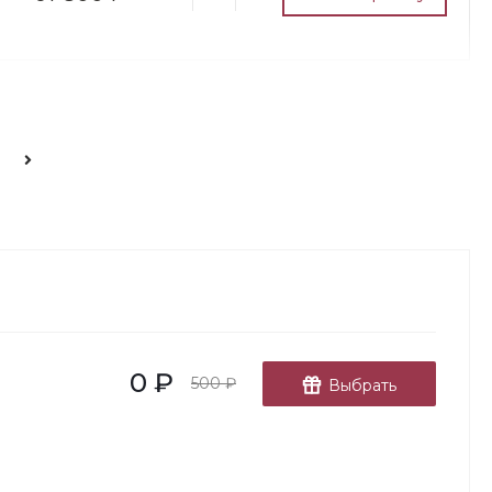
700 ₽
В корзину
-
+
700 ₽
В корзину
-
+
0 ₽
500 ₽
Выбрать
450 ₽
В корзину
-
+