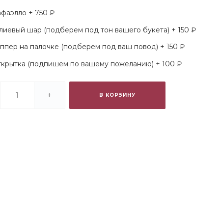
фаэлло + 750 ₽
лиевый шар (подберем под тон вашего букета) + 150 ₽
ппер на палочке (подберем под ваш повод) + 150 ₽
крытка (подпишем по вашему пожеланию) + 100 ₽
+
В КОРЗИНУ