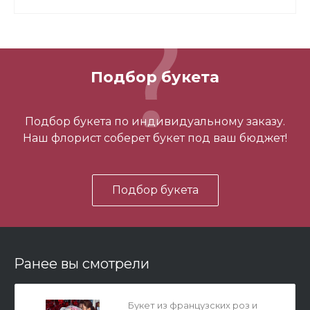
Подбор букета
3 шарика нежность
Подбор букета по индивидуальному заказу.
Наш флорист соберет букет под ваш бюджет!
450 ₽
Подбор букета
-
+
В корзину
Ранее вы смотрели
Букет из французских роз и