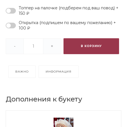
Топпер на палочке (подберем под ваш повод) +
150 ₽
Открытка (подпишем по вашему пожеланию) +
100 ₽
-
+
В КОРЗИНУ
ВАЖНО
ИНФОРМАЦИЯ
Дополнения к букету