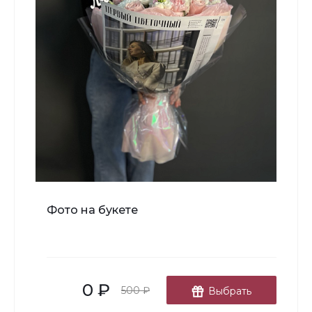
В корзину
Мишка Мини №1
Фото на букете
700 ₽
-
+
0 ₽
В корзину
500 ₽
Выбрать