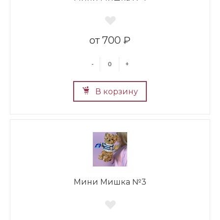
700 ₽
-
+
В корзину
Мини Мишка №3