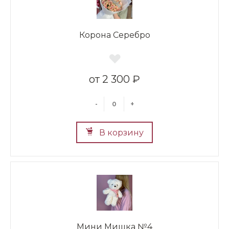
Корона Серебро
2 300 ₽
-
+
В корзину
Мини Мишка №4