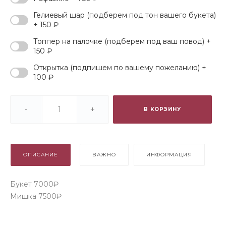
Гелиевый шар (подберем под тон вашего букета)
+ 150 ₽
Топпер на палочке (подберем под ваш повод) +
150 ₽
Открытка (подпишем по вашему пожеланию) +
100 ₽
-
+
В КОРЗИНУ
ОПИСАНИЕ
ВАЖНО
ИНФОРМАЦИЯ
Букет 7000₽
Мишка 7500₽