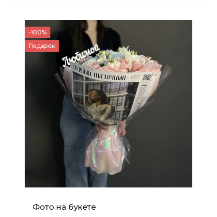
700 ₽
-100%
Подарок
-
+
В корзину
Мишка Мини №1
Фото на букете
700 ₽