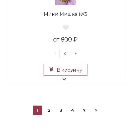
Мини Мишка №3
800 ₽
-
+
В корзину
1
2
3
4
7
Мини Мишка №2