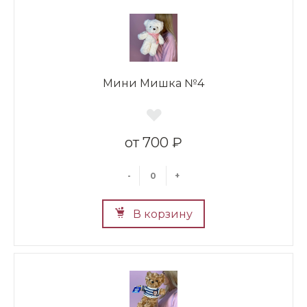
Мини Мишка №4
700 ₽
-
+
В корзину