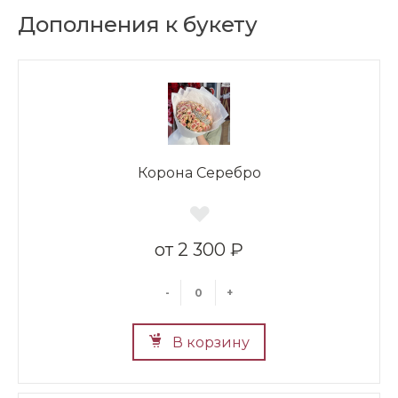
Дополнения к букету
Корона Серебро
2 300 ₽
-
+
В корзину