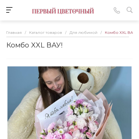
Главная
/
Каталог товаров
/
Для любимой
/
Комбо XXL ВАУ!
Комбо XXL ВАУ!