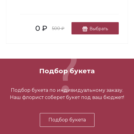
-
+
0 ₽
В корзину
500 ₽
Выбрать
Подбор букета
3 шарика нежность
Подбор букета по индивидуальному заказу.
Наш флорист соберет букет под ваш бюджет!
450 ₽
Подбор букета
-
+