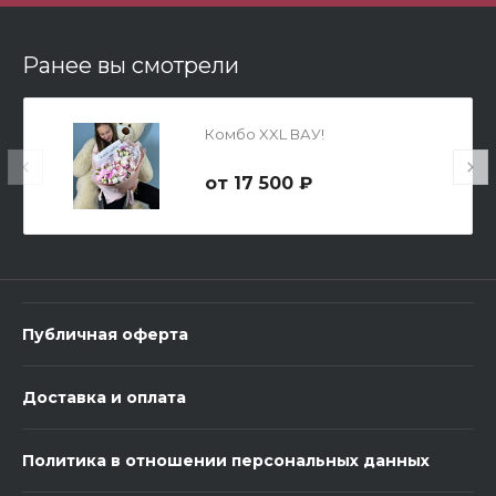
В корзину
Ранее вы смотрели
Комбо XXL ВАУ!
17 500 ₽
3 шарика Металлик
600 ₽
Публичная оферта
-
+
Доставка и оплата
В корзину
Политика в отношении персональных данных