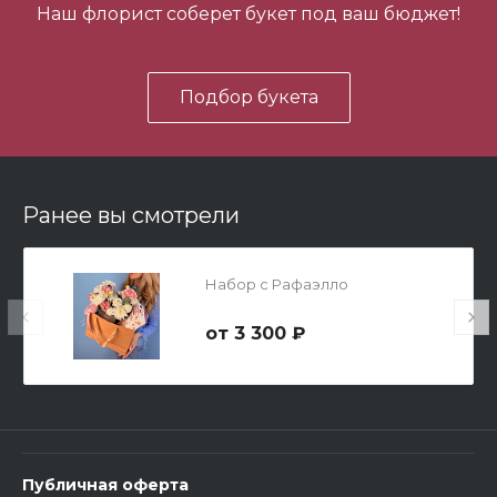
Наш флорист соберет букет под ваш бюджет!
В корзину
Подбор букета
Ранее вы смотрели
Мишка Мини №1
Набор с Рафаэлло
700 ₽
3 300 ₽
-
+
В корзину
Публичная оферта