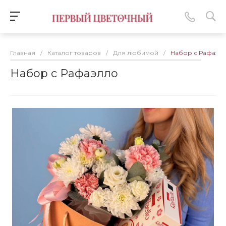
Главная
/
Каталог товаров
/
Для любимой
/
Набор с Рафаэл
Набор с Рафаэлло