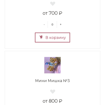
700 ₽
-
+
В корзину
Мини Мишка №3
800 ₽