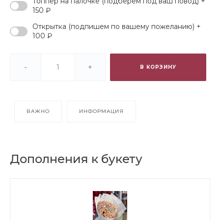
Топпер на палочке (подберем под ваш повод) +
150 ₽
Открытка (подпишем по вашему пожеланию) +
100 ₽
-
+
В КОРЗИНУ
ВАЖНО
ИНФОРМАЦИЯ
Дополнения к букету