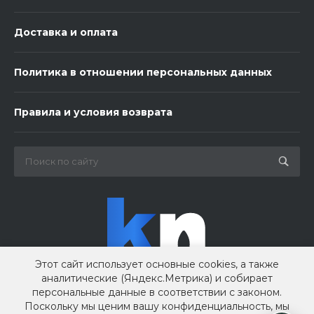
Доставка и оплата
Политика в отношении персональных данных
3 шарика нежность
Правила и условия возврата
450 ₽
-
+
В корзину
Этот сайт использует основные cookies, а также
аналитические (Яндекс.Метрика) и собирает
персональные данные в соответствии с законом.
Поскольку мы ценим вашу конфиденциальность, мы