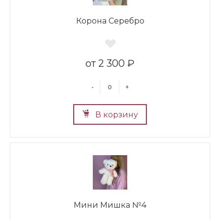
Корона Серебро
2 300 ₽
-
+
В корзину
Мини Мишка №4