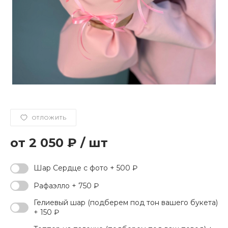
ОТЛОЖИТЬ
2 050 ₽
/
шт
Шар Сердце с фото + 500 ₽
Рафаэлло + 750 ₽
Гелиевый шар (подберем под тон вашего букета)
+ 150 ₽