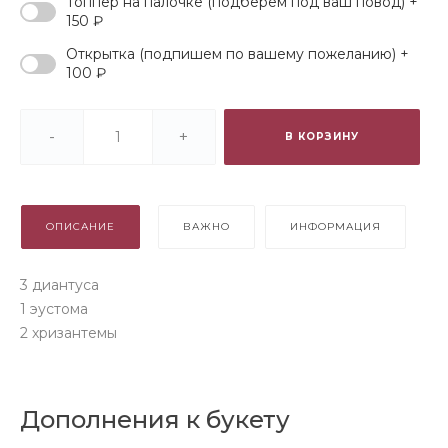
Топпер на палочке (подберем под ваш повод) +
150 ₽
Открытка (подпишем по вашему пожеланию) +
100 ₽
-
+
В КОРЗИНУ
ОПИСАНИЕ
ВАЖНО
ИНФОРМАЦИЯ
3 диантуса
1 эустома
2 хризантемы
Дополнения к букету