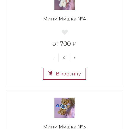
Мини Мишка №4
700 ₽
-
+
В корзину
Мини Мишка №3