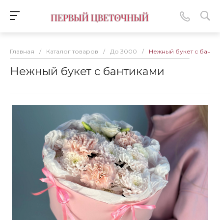
Главная
/
Каталог товаров
/
До 3000
/
Нежный букет с банти
Нежный букет с бантиками