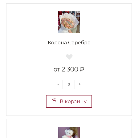
Корона Серебро
2 300 ₽
-
+
В корзину