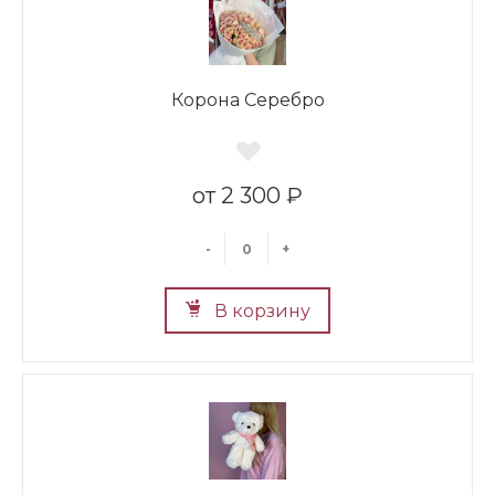
Корона Серебро
2 300 ₽
-
+
В корзину