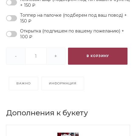
+ 150 ₽
Топпер на палочке (подберем под ваш повод) +
150 ₽
Открытка (подпишем по вашему пожеланию) +
100 ₽
-
+
В КОРЗИНУ
ВАЖНО
ИНФОРМАЦИЯ
Дополнения к букету