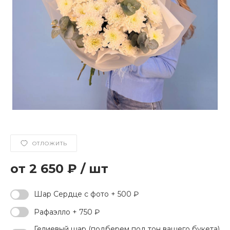
ОТЛОЖИТЬ
2 650 ₽
/
шт
Шар Сердце с фото + 500 ₽
Рафаэлло + 750 ₽
Гелиевый шар (подберем под тон вашего букета)