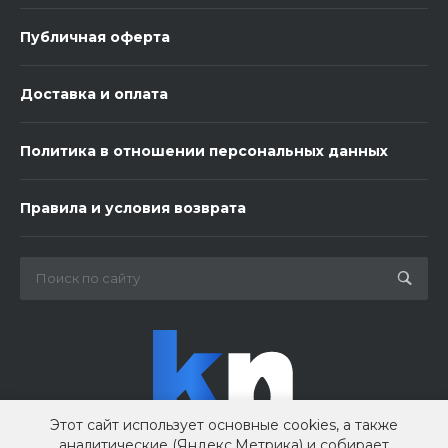
Публичная оферта
Доставка и оплата
Политика в отношении персональных данных
3 шарика нежность
Правила и условия возврата
450 ₽
-
+
В корзину
Этот сайт использует основные cookies, а также
аналитические (Яндекс.Метрика) и собирает