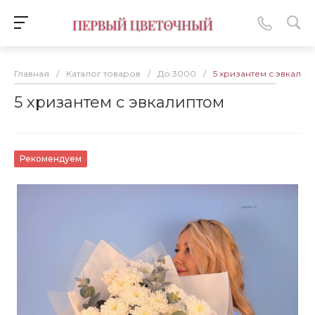
Главная
/
Каталог товаров
/
До 3000
/
5 хризантем с эвкалип
5 хризантем с эвкалиптом
Рекомендуем