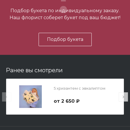
-
+
Подбор букета по индивидуальному заказу.
Наш флорист соберет букет под ваш бюджет!
В корзину
Подбор букета
Ранее вы смотрели
Мишка Мини №1
5 хризантем с эвкалиптом
700 ₽
2 650 ₽
-
+
В корзину