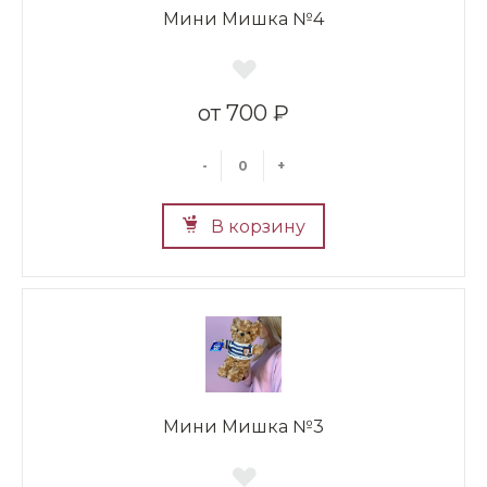
Мини Мишка №4
700 ₽
-
+
В корзину
Мини Мишка №3