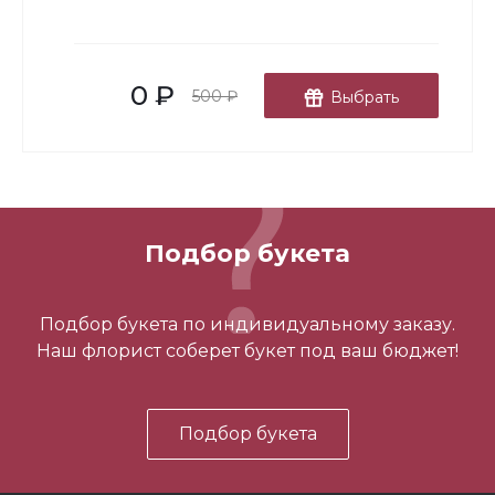
-
+
0 ₽
В корзину
500 ₽
Выбрать
Подбор букета
Мишка №3
Подбор букета по индивидуальному заказу.
Наш флорист соберет букет под ваш бюджет!
5 500 ₽
Подбор букета
-
+