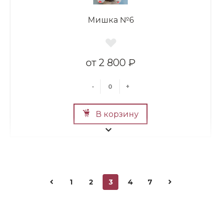
Мишка №6
2 800 ₽
-
+
В корзину
1
2
3
4
7
Мишка №5