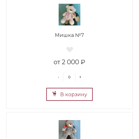
Мишка №7
2 000 ₽
-
+
В корзину