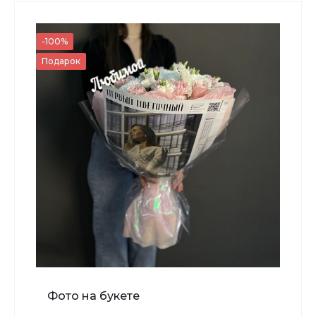
3 500 ₽
-100%
Подарок
-
+
В корзину
Мишка №4
Фото на букете
5 500 ₽