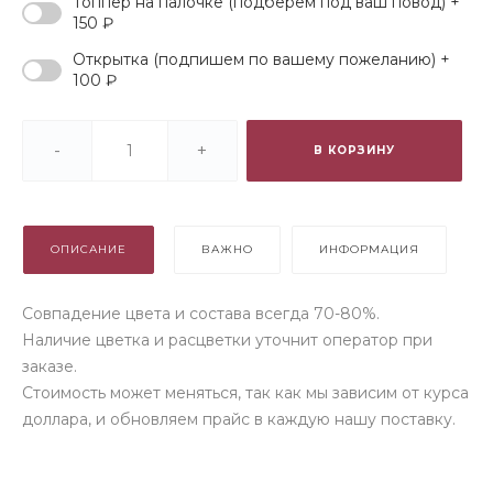
Топпер на палочке (подберем под ваш повод) +
150 ₽
Открытка (подпишем по вашему пожеланию) +
100 ₽
-
+
В КОРЗИНУ
ОПИСАНИЕ
ВАЖНО
ИНФОРМАЦИЯ
Совпадение цвета и состава всегда 70-80%.
Наличие цветка и расцветки уточнит оператор при
заказе.
Стоимость может меняться, так как мы зависим от курса
доллара, и обновляем прайс в каждую нашу поставку.