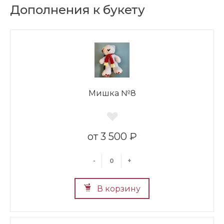
Дополнения к букету
Мишка №8
3 500 ₽
-
+
В корзину