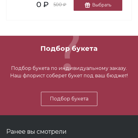
0 ₽
В корзину
500 ₽
Выбрать
Подбор букета
3 шарика нежность
Подбор букета по индивидуальному заказу.
Наш флорист соберет букет под ваш бюджет!
450 ₽
Подбор букета
-
+
В корзину
Ранее вы смотрели