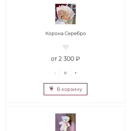
Корона Серебро
2 300 ₽
-
+
В корзину