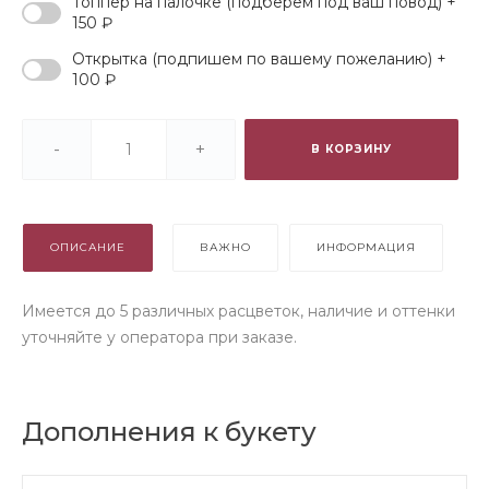
Топпер на палочке (подберем под ваш повод) +
150 ₽
Открытка (подпишем по вашему пожеланию) +
100 ₽
-
+
В КОРЗИНУ
ОПИСАНИЕ
ВАЖНО
ИНФОРМАЦИЯ
Имеется до 5 различных расцветок, наличие и оттенки
уточняйте у оператора при заказе.
Дополнения к букету