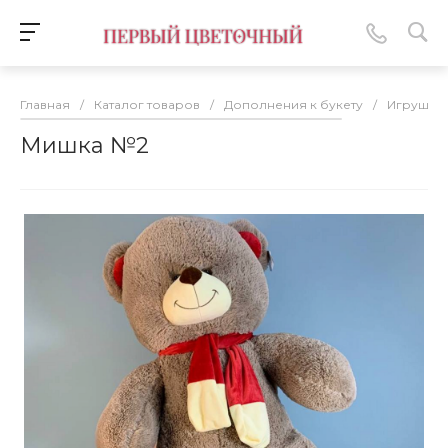
Главная
/
Каталог товаров
/
Дополнения к букету
/
Игрушки
Мишка №2