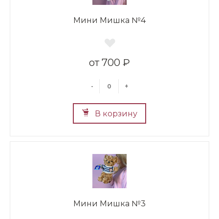
Мини Мишка №4
700 ₽
-
+
В корзину
Мини Мишка №3