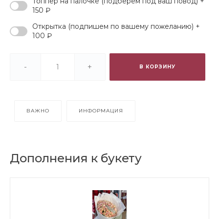
Топпер на палочке (подберем под ваш повод) +
150 ₽
Открытка (подпишем по вашему пожеланию) +
100 ₽
-
+
В КОРЗИНУ
ВАЖНО
ИНФОРМАЦИЯ
Дополнения к букету