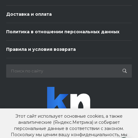
Доставка и оплата
Политика в отношении персональных данных
3 шарика нежность
Правила и условия возврата
450 ₽
-
+
В корзину
Этот сайт использует основные cookies, а также
аналитические (Яндекс.Метрика) и собирает
персональные данные в соответствии с законом.
Поскольку мы ценим вашу конфиденциальность, мы