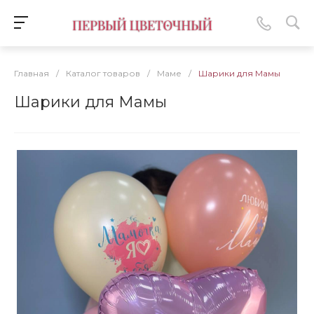
Главная
/
Каталог товаров
/
Маме
/
Шарики для Мамы
Шарики для Мамы