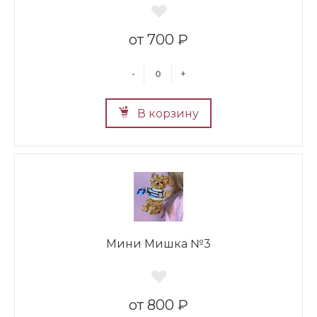
700 ₽
-
+
В корзину
Мини Мишка №3
800 ₽