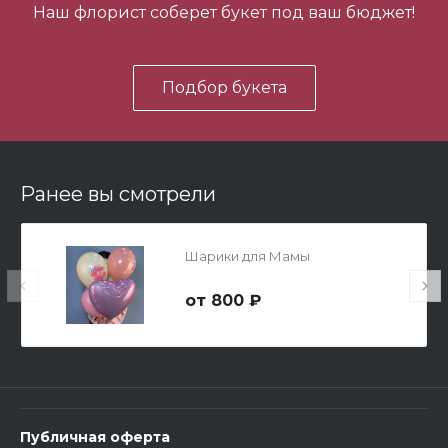
Наш флорист соберет букет под ваш бюджет!
В корзину
Подбор букета
Ранее вы смотрели
Мишка Мини №1
Шарики для Мамы
700 ₽
800 ₽
-
+
В корзину
Публичная оферта