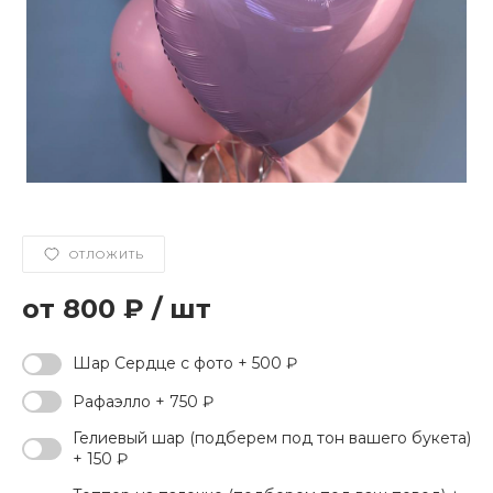
ОТЛОЖИТЬ
800 ₽
/
шт
Шар Сердце с фото + 500 ₽
Рафаэлло + 750 ₽
Гелиевый шар (подберем под тон вашего букета)
+ 150 ₽