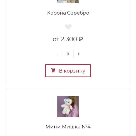
Корона Серебро
2 300 ₽
-
+
В корзину
Мини Мишка №4