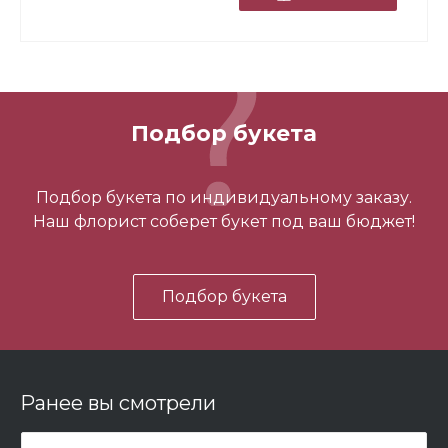
Подбор букета
3 шарика нежность
Подбор букета по индивидуальному заказу.
Наш флорист соберет букет под ваш бюджет!
450 ₽
Подбор букета
-
+
В корзину
Ранее вы смотрели