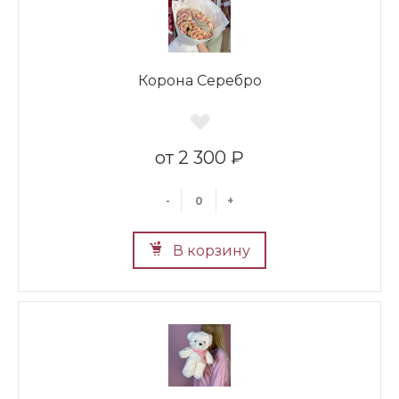
Корона Серебро
2 300 ₽
-
+
В корзину