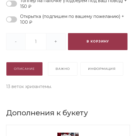
Топпер на палочке (подберем под ваш повод) +
150 ₽
Открытка (подпишем по вашему пожеланию) +
100 ₽
-
+
В КОРЗИНУ
ОПИСАНИЕ
ВАЖНО
ИНФОРМАЦИЯ
13 веток хризантемы.
Дополнения к букету