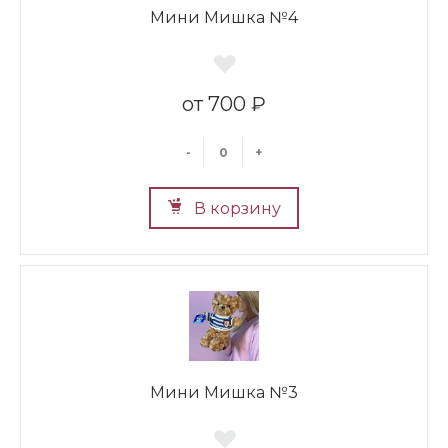
Мини Мишка №4
700 ₽
-
+
В корзину
Мини Мишка №3