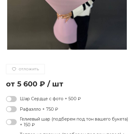
ОТЛОЖИТЬ
5 600 ₽
/
шт
Шар Сердце с фото + 500 ₽
Рафаэлло + 750 ₽
Гелиевый шар (подберем под тон вашего букета)
+ 150 ₽