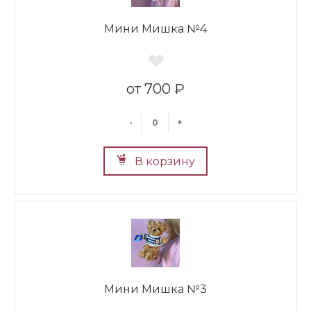
Мини Мишка №4
700 ₽
-
+
В корзину
Мини Мишка №3