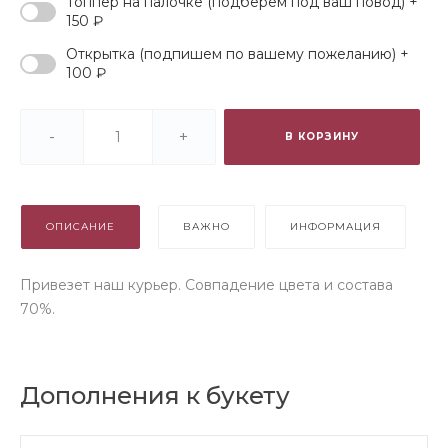
Топпер на палочке (подберем под ваш повод) +
150 ₽
Открытка (подпишем по вашему пожеланию) +
100 ₽
-
+
В КОРЗИНУ
ОПИСАНИЕ
ВАЖНО
ИНФОРМАЦИЯ
Привезет наш курьер. Совпадение цвета и состава
70%.
Дополнения к букету