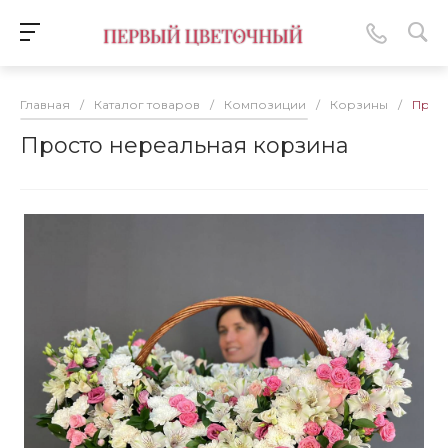
Главная
/
Каталог товаров
/
Композиции
/
Корзины
/
Прос
Просто нереальная корзина