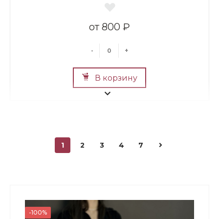
800 ₽
-
+
В корзину
1
2
3
4
7
Мини Мишка №2
700 ₽
-100%