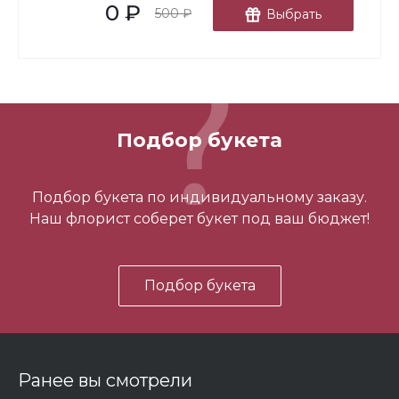
0 ₽
В корзину
500 ₽
Выбрать
Подбор букета
3 шарика нежность
Подбор букета по индивидуальному заказу.
Наш флорист соберет букет под ваш бюджет!
450 ₽
Подбор букета
-
+
В корзину
Ранее вы смотрели