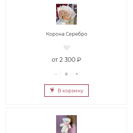
Корона Серебро
2 300 ₽
-
+
В корзину