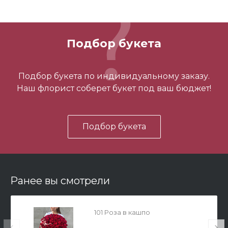
Подбор букета
3 шарика нежность
Подбор букета по индивидуальному заказу.
Наш флорист соберет букет под ваш бюджет!
450 ₽
Подбор букета
-
+
В корзину
Ранее вы смотрели
101 Роза в кашпо