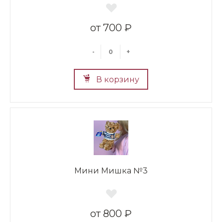
700 ₽
-
+
В корзину
Мини Мишка №3
800 ₽