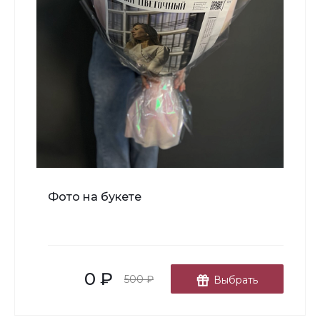
В корзину
Мишка Мини №1
Фото на букете
700 ₽
-
+
0 ₽
В корзину
500 ₽
Выбрать