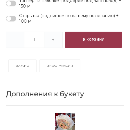
Топпер на палочке (подберем под ваш повод) +
150 ₽
Открытка (подпишем по вашему пожеланию) +
100 ₽
-
+
В КОРЗИНУ
ВАЖНО
ИНФОРМАЦИЯ
Дополнения к букету