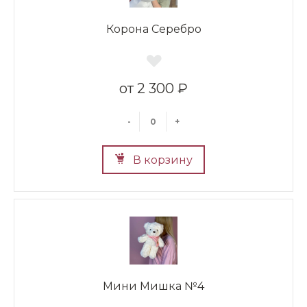
Корона Серебро
2 300 ₽
-
+
В корзину
Мини Мишка №4