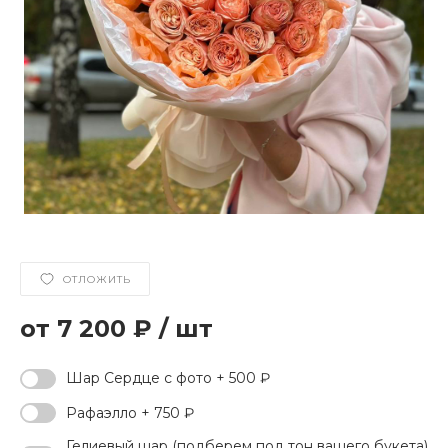
ОТЛОЖИТЬ
7 200 ₽
/
шт
Шар Сердце с фото + 500 ₽
Рафаэлло + 750 ₽
Гелиевый шар (подберем под тон вашего букета)