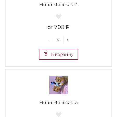
Мини Мишка №4
700 ₽
-
+
В корзину
Мини Мишка №3