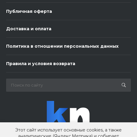
Публичная оферта
Доставка и оплата
Политика в отношении персональных данных
3 шарика нежность
Правила и условия возврата
450 ₽
-
+
В корзину
Этот сайт использует основные cookies, а также
аналитические (Яндекс.Метрика) и собирает