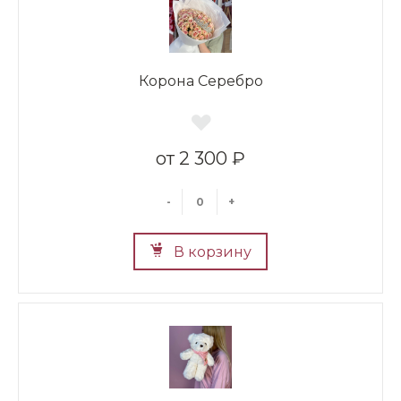
Корона Серебро
2 300 ₽
-
+
В корзину