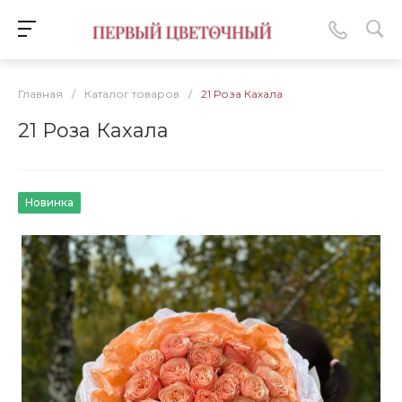
Главная
/
Каталог товаров
/
21 Роза Кахала
21 Роза Кахала
Новинка