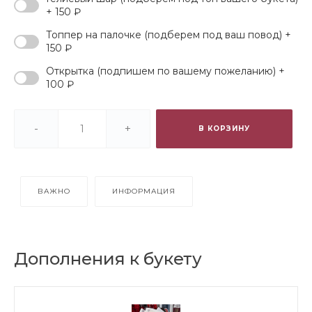
+ 150 ₽
Топпер на палочке (подберем под ваш повод) +
150 ₽
Открытка (подпишем по вашему пожеланию) +
100 ₽
-
+
В КОРЗИНУ
ВАЖНО
ИНФОРМАЦИЯ
Дополнения к букету