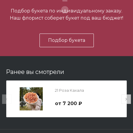
-
+
Подбор букета по индивидуальному заказу.
Наш флорист соберет букет под ваш бюджет!
В корзину
Подбор букета
Ранее вы смотрели
Мишка Мини №1
21 Роза Кахала
700 ₽
7 200 ₽
-
+
В корзину