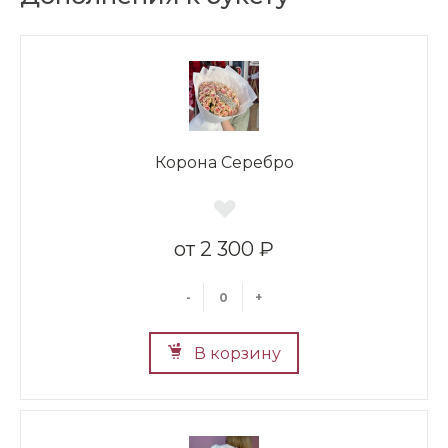
Корона Серебро
2 300 ₽
-
+
В корзину