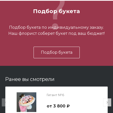
700 ₽
Подбор букета
-
+
Подбор букета по индивидуальному заказу.
Наш флорист соберет букет под ваш бюджет!
В корзину
Подбор букета
Ранее вы смотрели
Мишка Мини №1
Гигант №6
700 ₽
3 800 ₽