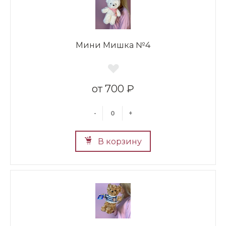
Мини Мишка №4
700 ₽
-
+
В корзину