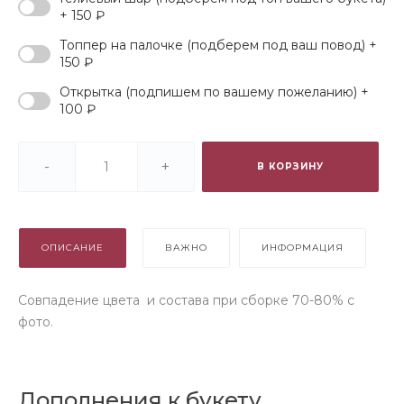
+ 150 ₽
Топпер на палочке (подберем под ваш повод) +
150 ₽
Открытка (подпишем по вашему пожеланию) +
100 ₽
-
+
В КОРЗИНУ
ОПИСАНИЕ
ВАЖНО
ИНФОРМАЦИЯ
Совпадение цвета и состава при сборке 70-80% с
фото.
Дополнения к букету