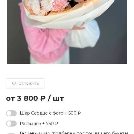
ОТЛОЖИТЬ
3 800 ₽
/
шт
Шар Сердце с фото + 500 ₽
Рафаэлло + 750 ₽
Гелиевый шар (подберем под тон вашего букета)