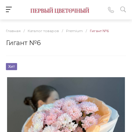
Главная
/
Каталог товаров
/
Premium
/
Гигант №6
Гигант №6
Хит