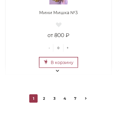
Мини Мишка №3
800 ₽
-
+
В корзину
1
2
3
4
7
Мини Мишка №2