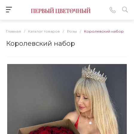
Главная
/
Каталог товаров
/
Розы
/
Королевский набор
Королевский набор