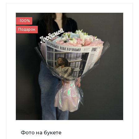
700 ₽
-100%
Подарок
-
+
В корзину
Мишка Мини №1
Фото на букете
700 ₽