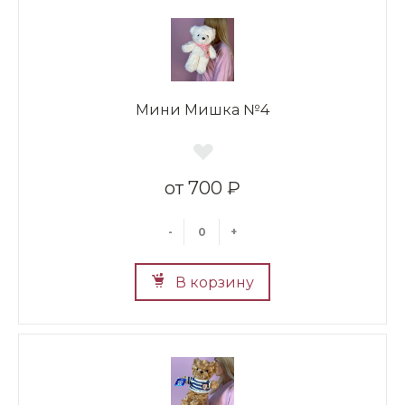
Мини Мишка №4
700 ₽
-
+
В корзину