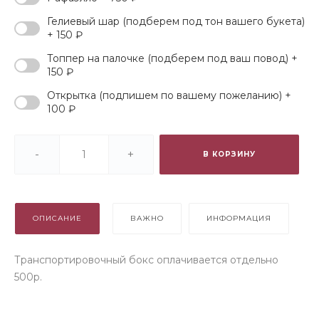
Гелиевый шар (подберем под тон вашего букета)
+ 150 ₽
Топпер на палочке (подберем под ваш повод) +
150 ₽
Открытка (подпишем по вашему пожеланию) +
100 ₽
-
+
В КОРЗИНУ
ОПИСАНИЕ
ВАЖНО
ИНФОРМАЦИЯ
Транспортировочный бокс оплачивается отдельно
500р.