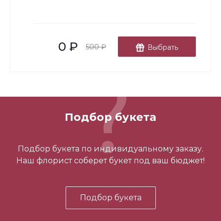
-
+
0 ₽
В корзину
500 ₽
Выбрать
Подбор букета
3 шарика нежность
Подбор букета по индивидуальному заказу.
Наш флорист соберет букет под ваш бюджет!
450 ₽
Подбор букета
-
+