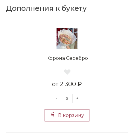
Дополнения к букету
Корона Серебро
2 300 ₽
-
+
В корзину