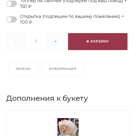
Топпер на палочке (подберем под ваш повод) +
150 ₽
Открытка (подпишем по вашему пожеланию) +
100 ₽
-
+
В КОРЗИНУ
ВАЖНО
ИНФОРМАЦИЯ
Дополнения к букету