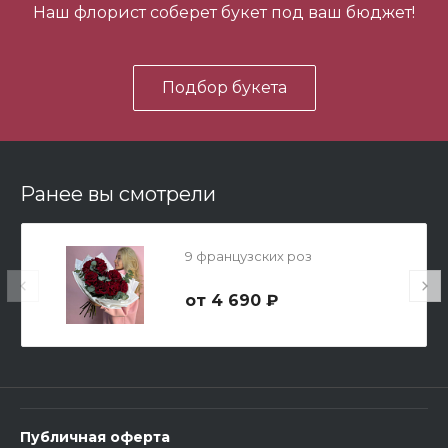
Наш флорист соберет букет под ваш бюджет!
В корзину
Подбор букета
Ранее вы смотрели
Мишка Мини №1
9 французских роз
700 ₽
4 690 ₽
-
+
В корзину
Публичная оферта