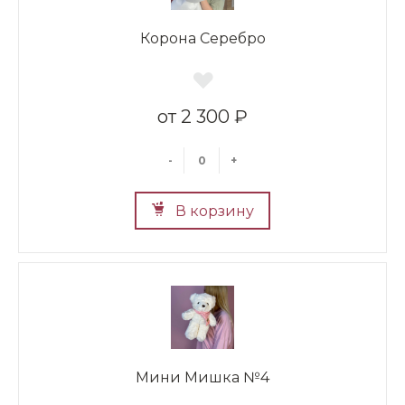
Корона Серебро
2 300 ₽
-
+
В корзину
Мини Мишка №4