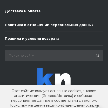
Доставка и оплата
Политика в отношении персональных данных
3 шарика нежность
Правила и условия возврата
450 ₽
-
+
В корзину
Этот сайт использует основные cookies, а также
аналитические (Яндекс.Метрика) и собирает
персональные данные в соответствии с законом.
Поскольку мы ценим вашу конфиденциальность, мы