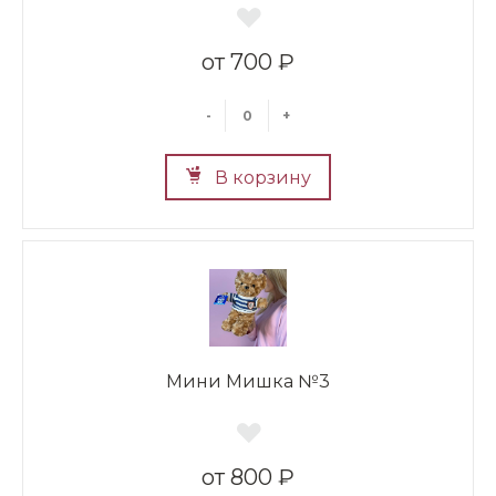
700 ₽
-
+
В корзину
Мини Мишка №3
800 ₽