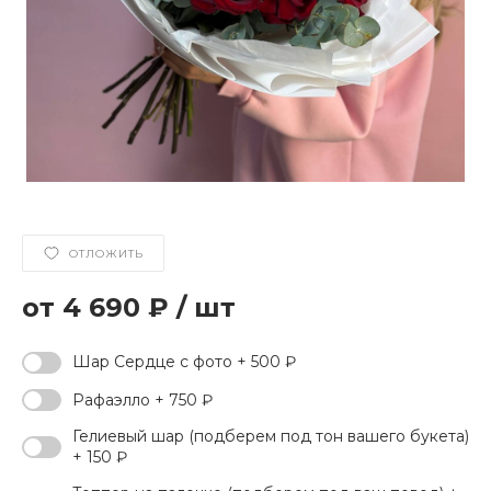
ОТЛОЖИТЬ
4 690 ₽
/
шт
Шар Сердце с фото + 500 ₽
Рафаэлло + 750 ₽
Гелиевый шар (подберем под тон вашего букета)
+ 150 ₽