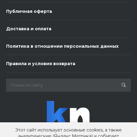
Публичная оферта
Доставка и оплата
Политика в отношении персональных данных
3 шарика нежность
Правила и условия возврата
450 ₽
-
+
В корзину
Этот сайт использует основные cookies, а также
аналитические (Яндекс.Метрика) и собирает