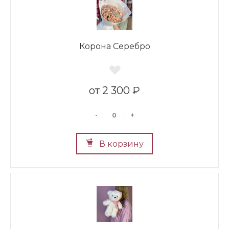
Корона Серебро
2 300 ₽
-
+
В корзину