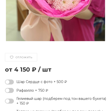
ОТЛОЖИТЬ
4 150 ₽
/
шт
Шар Сердце с фото + 500 ₽
Рафаэлло + 750 ₽
Гелиевый шар (подберем под тон вашего букета)
+ 150 ₽