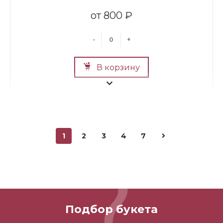
800 ₽
-
+
В корзину
1
2
3
4
7
Мини Мишка №2
700 ₽
Подбор букета