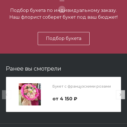
-
+
Подбор букета по индивидуальному заказу.
Наш флорист соберет букет под ваш бюджет!
В корзину
Подбор букета
Ранее вы смотрели
Мишка Мини №1
Букет с французскими розами
700 ₽
4 150 ₽
-
+
В корзину