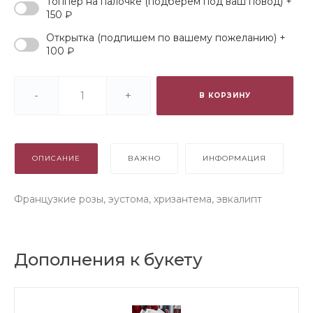
Топпер на палочке (подберем под ваш повод) +
150 ₽
Открытка (подпишем по вашему пожеланию) +
100 ₽
-
+
В КОРЗИНУ
ОПИСАНИЕ
ВАЖНО
ИНФОРМАЦИЯ
Французкие розы, эустома, хризантема, эвкалипт
Дополнения к букету