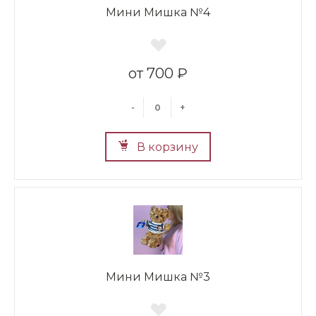
Мини Мишка №4
700 ₽
-
+
В корзину
Мини Мишка №3