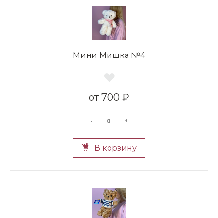
Мини Мишка №4
700 ₽
-
+
В корзину