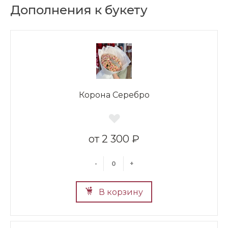
Дополнения к букету
Корона Серебро
2 300 ₽
-
+
В корзину