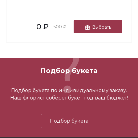
-
+
0 ₽
В корзину
500 ₽
Выбрать
Подбор букета
3 шарика нежность
Подбор букета по индивидуальному заказу.
Наш флорист соберет букет под ваш бюджет!
450 ₽
Подбор букета
-
+