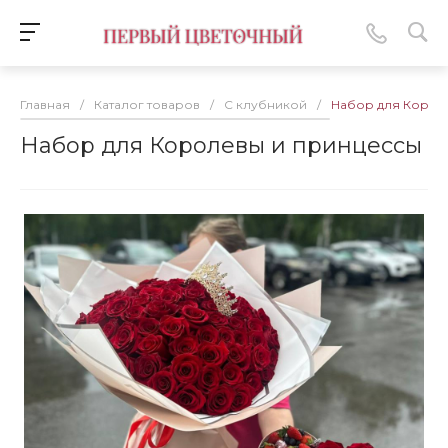
Главная
/
Каталог товаров
/
С клубникой
/
Набор для Корол
Набор для Королевы и принцессы