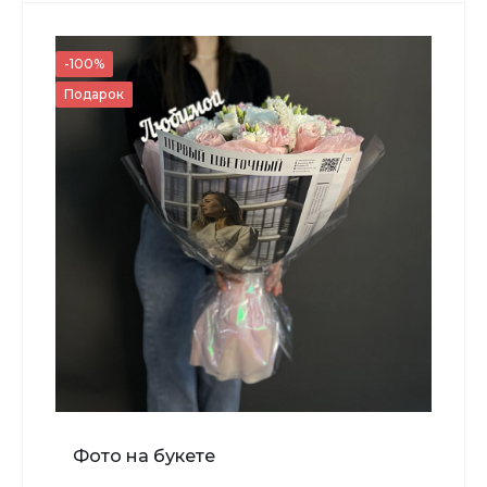
700 ₽
-100%
Подарок
-
+
В корзину
Мишка Мини №1
Фото на букете
700 ₽