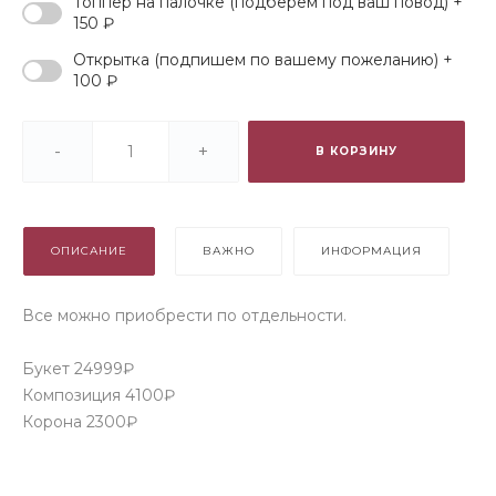
Топпер на палочке (подберем под ваш повод) +
150 ₽
Открытка (подпишем по вашему пожеланию) +
100 ₽
-
+
В КОРЗИНУ
ОПИСАНИЕ
ВАЖНО
ИНФОРМАЦИЯ
Все можно приобрести по отдельности.
Букет 24999₽
Композиция 4100₽
Корона 2300₽