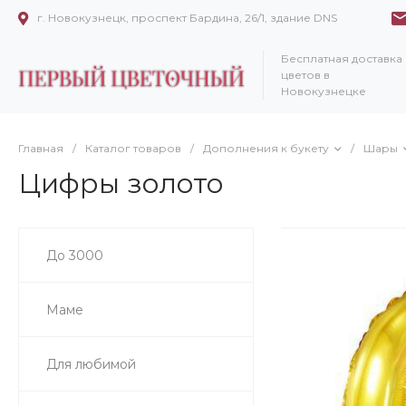
г. Новокузнецк, проспект Бардина, 26/1, здание DNS
Бесплатная доставка
цветов в
Новокузнецке
Главная
/
Каталог товаров
/
Дополнения к букету
/
Шары
Цифры золото
До 3000
Маме
Для любимой