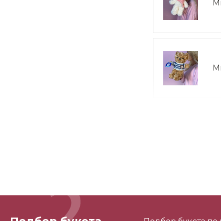
М
М
М
М