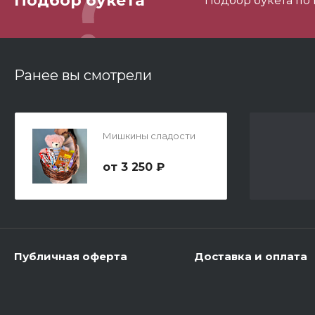
Подбор букета
Подбор букета по
3
Ранее вы смотрели
Мишкины сладости
3
3 250 ₽
С
Публичная оферта
Доставка и оплата