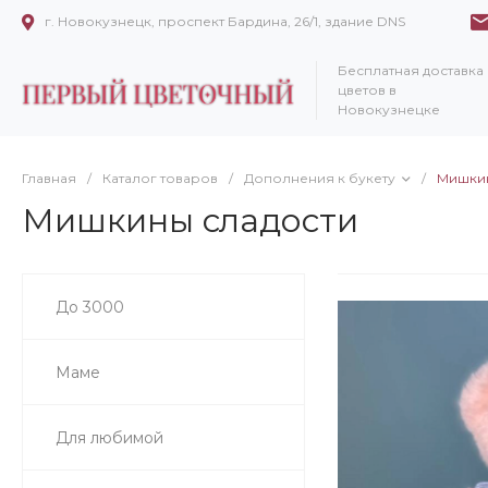
г. Новокузнецк, проспект Бардина, 26/1, здание DNS
Бесплатная доставка
цветов в
Новокузнецке
Главная
/
Каталог товаров
/
Дополнения к букету
/
Мишкин
Мишкины сладости
До 3000
Маме
Для любимой