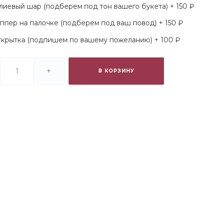
лиевый шар (подберем под тон вашего букета) + 150 ₽
ппер на палочке (подберем под ваш повод) + 150 ₽
крытка (подпишем по вашему пожеланию) + 100 ₽
+
В КОРЗИНУ