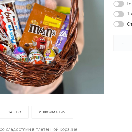
Ге
То
От
-
ВАЖНО
ИНФОРМАЦИЯ
о сладостями в плетенной корзине.