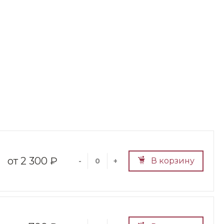
2 300 ₽
В корзину
-
+