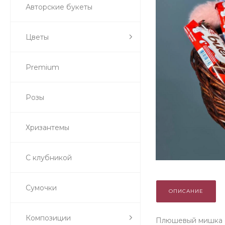
Авторские букеты
Цветы
Premium
Розы
Хризантемы
С клубникой
Сумочки
ОПИСАНИЕ
Композиции
Плюшевый мишка с