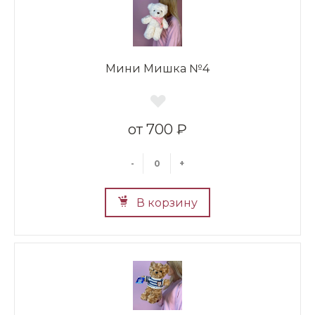
Мини Мишка №4
700 ₽
-
+
В корзину