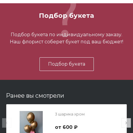
700 ₽
Подбор букета
-
+
Подбор букета по индивидуальному заказу.
Наш флорист соберет букет под ваш бюджет!
В корзину
Подбор букета
Ранее вы смотрели
Мишка Мини №1
3 шарика хром
700 ₽
600 ₽