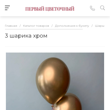
Главная
/
Каталог товаров
/
Дополнения к букету
/
Шары
/
3 шарика хром