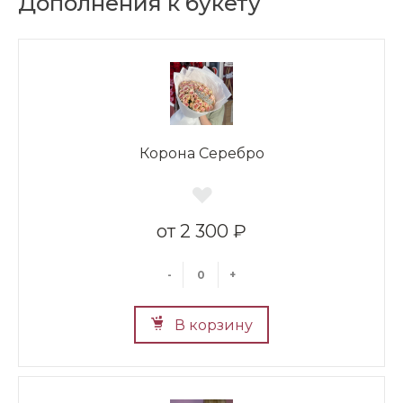
Дополнения к букету
Корона Серебро
2 300 ₽
-
+
В корзину