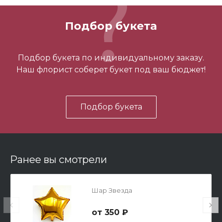
700 ₽
Подбор букета
-
+
Подбор букета по индивидуальному заказу.
Наш флорист соберет букет под ваш бюджет!
В корзину
Подбор букета
Ранее вы смотрели
Мишка Мини №1
Шар Звезда
700 ₽
350 ₽