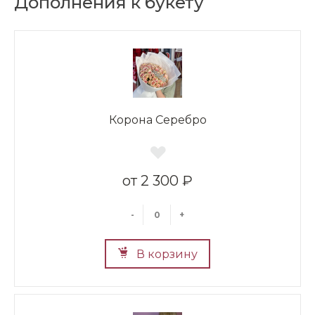
Дополнения к букету
Корона Серебро
2 300 ₽
-
+
В корзину