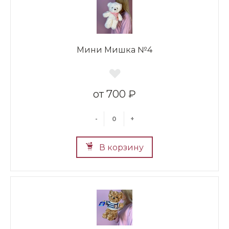
Мини Мишка №4
700 ₽
-
+
В корзину