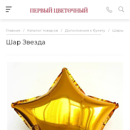
Главная
/
Каталог товаров
/
Дополнения к букету
/
Шары
/
Шар Звезда