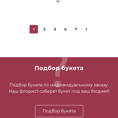
1
2
3
4
7
Мини Мишка №2
700 ₽
Подбор букета
-
+
Подбор букета по индивидуальному заказу.
Наш флорист соберет букет под ваш бюджет!
В корзину
Подбор букета