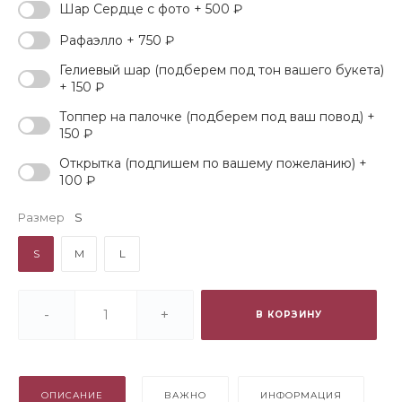
Шар Сердце с фото + 500 ₽
Рафаэлло + 750 ₽
Гелиевый шар (подберем под тон вашего букета)
+ 150 ₽
Топпер на палочке (подберем под ваш повод) +
150 ₽
Открытка (подпишем по вашему пожеланию) +
100 ₽
Размер
S
S
M
L
-
+
В КОРЗИНУ
ОПИСАНИЕ
ВАЖНО
ИНФОРМАЦИЯ