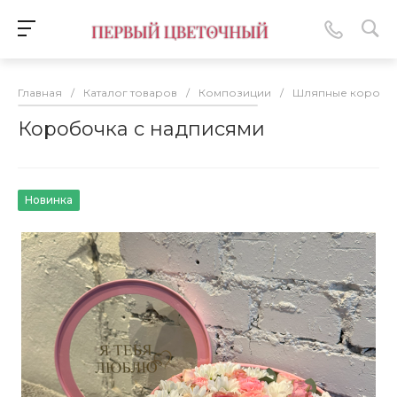
Главная
/
Каталог товаров
/
Композиции
/
Шляпные коробк
Коробочка с надписями
Новинка