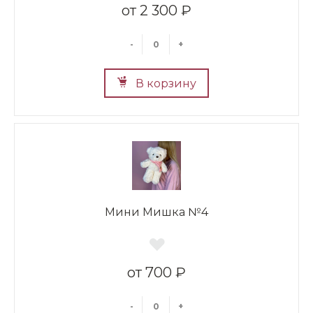
2 300 ₽
-
+
В корзину
Мини Мишка №4
700 ₽
-
+