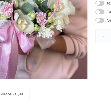
Ге
То
От
-
ИНФОРМАЦИЯ