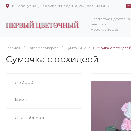
г. Новокузнецк, проспект Бардина, 26/1, здание DNS
Бесплатная доставка
цветов в
Новокузнецке
Главная
/
Каталог товаров
/
Сумочки
/
Сумочка с орхидее
Сумочка с орхидеей
До 3000
Маме
Для любимой