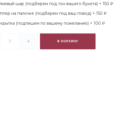
лиевый шар (подберем под тон вашего букета) + 150 ₽
ппер на палочке (подберем под ваш повод) + 150 ₽
крытка (подпишем по вашему пожеланию) + 100 ₽
+
В КОРЗИНУ