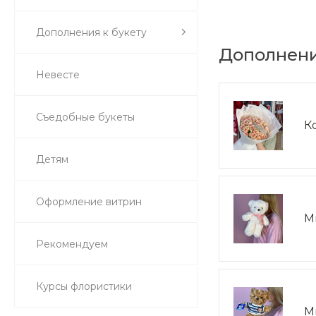
Дополнения к букету
Дополнени
Невесте
Съедобные букеты
К
Детям
Оформление витрин
М
Рекомендуем
Курсы флористики
М