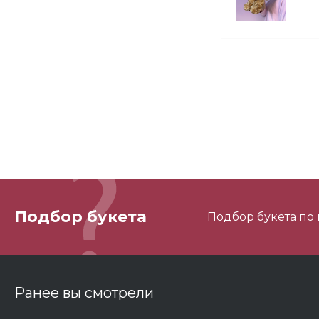
М
М
Подбор букета
Подбор букета по
3
Ранее вы смотрели