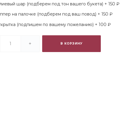
лиевый шар (подберем под тон вашего букета) + 150 ₽
ппер на палочке (подберем под ваш повод) + 150 ₽
крытка (подпишем по вашему пожеланию) + 100 ₽
+
В КОРЗИНУ