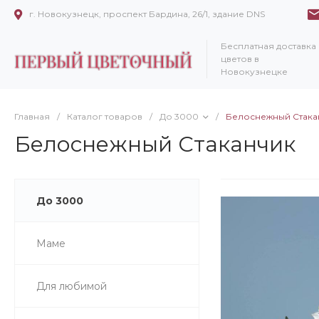
г. Новокузнецк, проспект Бардина, 26/1, здание DNS
Бесплатная доставка
цветов в
Новокузнецке
Главная
/
Каталог товаров
/
До 3000
/
Белоснежный Стака
Белоснежный Стаканчик
До 3000
Маме
Для любимой