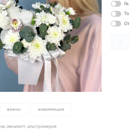
Ге
То
От
-
ВАЖНО
ИНФОРМАЦИЯ
ма, эвкалипт, альстромерия